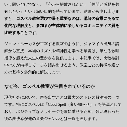
いう願いだけでなく、「心から解放されたい」「仲間と感動を共
有したい」という深い目的を持っています。結論から申し上げま
すと、
ゴスペル教室選びで最も重要なのは、講師の背景にある文
化的な理解度と、参加者が主体的に楽しめるコミュニティの質を
比較すること
です。
ジョン・ルーカスが主宰する教室のように、ジャマイカ出身の講
師から直接、本場のリズムや精神性を学べる環境は、単なる歌唱
指導を超えた人生の豊かさを提供します。本記事では、比較検討
中の方が納得して一歩を踏み出せるよう、教室ごとの特徴や選び
方の基準を多角的に解説します。
なぜ今、ゴスペル教室が注目されているのか
現代社会において、声を出すことは最大のストレス解消法の一つ
です。特にゴスペルは「Good Spell（良い知らせ）」を語源として
おり、ポジティブなメッセージを歌に乗せるため、歌い終わった
後の爽快感が他の音楽ジャンルとは一線を画します。