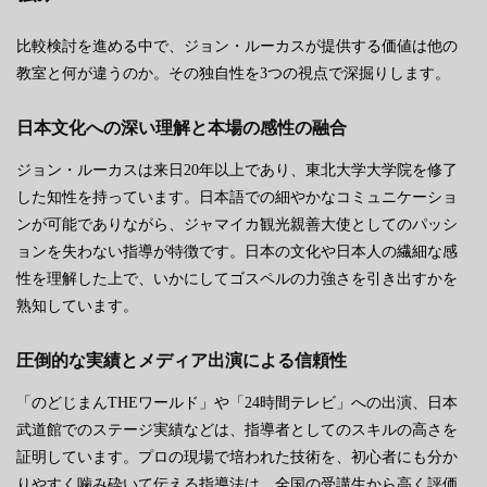
比較検討を進める中で、ジョン・ルーカスが提供する価値は他の
教室と何が違うのか。その独自性を3つの視点で深掘りします。
日本文化への深い理解と本場の感性の融合
ジョン・ルーカスは来日20年以上であり、東北大学大学院を修了
した知性を持っています。日本語での細やかなコミュニケーショ
ンが可能でありながら、ジャマイカ観光親善大使としてのパッシ
ョンを失わない指導が特徴です。日本の文化や日本人の繊細な感
性を理解した上で、いかにしてゴスペルの力強さを引き出すかを
熟知しています。
圧倒的な実績とメディア出演による信頼性
「のどじまんTHEワールド」や「24時間テレビ」への出演、日本
武道館でのステージ実績などは、指導者としてのスキルの高さを
証明しています。プロの現場で培われた技術を、初心者にも分か
りやすく噛み砕いて伝える指導法は、全国の受講生から高く評価