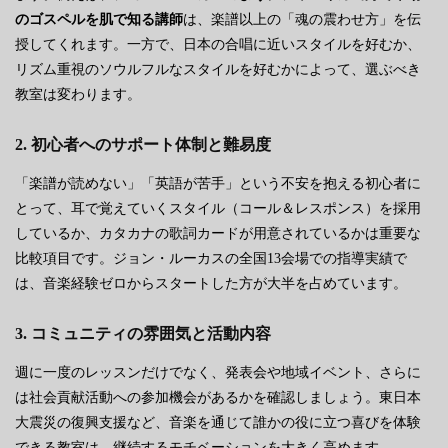
のゴスペルを肌で知る講師
は、楽譜以上の「魂の震わせ方」を伝
授してくれます。一方で、日本の合唱に近いスタイルを好むか、
リズム重視のソウルフルなスタイルを好むかによって、選ぶべき
教室は変わります。
2. 初心者へのサポート体制と難易度
「楽譜が読めない」「英語が苦手」という不安を抱える初心者に
とって、耳で覚えていくスタイル（コール＆レスポンス）を採用
しているか、カタカナの歌詞カードが用意されているかは重要な
比較項目です。ジョン・ルーカスの全国13会場での指導実績で
は、音楽経験ゼロからスタートした方が大半を占めています。
3. コミュニティの雰囲気と活動内容
週に一度のレッスンだけでなく、発表会や地域イベント、さらに
は社会貢献活動への参加機会があるかを確認しましょう。東日本
大震災の復興支援など、音楽を通じて誰かの役に立つ喜びを体験
できる教室は、継続するモチベーションを大きく高めます。