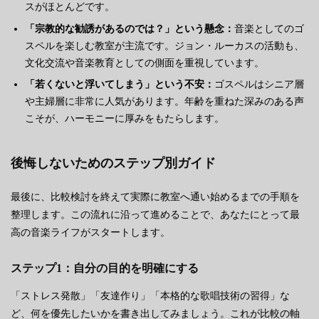
スがほとんどです。
「宗教的な勧誘があるのでは？」という懸念：
音楽としてのゴ
スペルを楽しむ教室が主流です。ジョン・ルーカスの活動も、
文化交流や音楽教育としての側面を重視しています。
「若くないと浮いてしまう」という不安：
ゴスペルはシニア層
や主婦層に非常に人気があります。年齢を重ねた深みのある声
こそが、ハーモニーに厚みをもたらします。
後悔しないためのステップ別ガイド
最後に、比較検討を終えて実際に教室へ通い始めるまでの手順を
整理します。この流れに沿って進めることで、あなたにとって最
高の音楽ライフがスタートします。
ステップ1：自分の目的を明確にする
「ストレス発散」「友達作り」「本格的な歌唱技術の習得」な
ど、何を優先したいかを書き出してみましょう。これが比較の軸