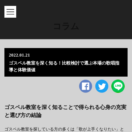
MENU
コラム
2022.01.21
ゴスペル教室を深く知る！比較検討で選ぶ本場の歌唱指
導と体験価値
Facebook
twitter
ゴスペル教室を深く知ることで得られる心身の充実
と選び方の結論
ゴスペル教室を探している方の多くは「歌が上手くなりたい」と