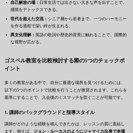
自己解放の場：
日常生活では出さない大きな声を出すことで、
感情をデトックスできる。
世代を超えた交流：
シニア層から若者まで、一つのハーモニー
を作る過程で深い絆が生まれる。
異文化理解：
英語の歌詞や歴史的背景に触れることで、国際的
な視野が広がる。
ゴスペル教室を比較検討する際の5つのチェックポ
イント
多くの教室がある中で、自分に最適な場所を見つけるためには、
以下の5つのポイントで比較を行うことが推奨されます。これらを
基準にすることで、入会後のミスマッチを防ぐことが可能です。
1. 講師のバックグラウンドと指導スタイル
講師がどのような経験を積んできたかは、レッスンの質に直結し
ます。例えば、
ジョン・ルーカスのようにジャマイカ出身で本場