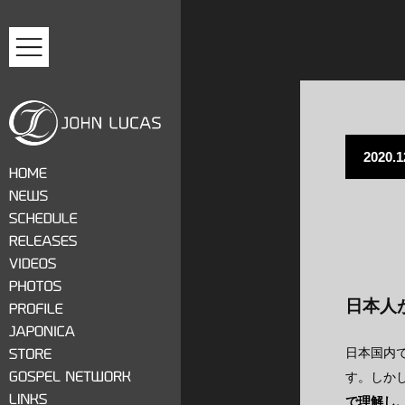
MENU
2020.1
ジョン・ルーカス
HOME
NEWS
SCHEDULE
RELEASES
VIDEOS
日本人
PHOTOS
PROFILE
JAPONICA
日本国内
STORE
す。しか
GOSPEL NETWORK
で理解し