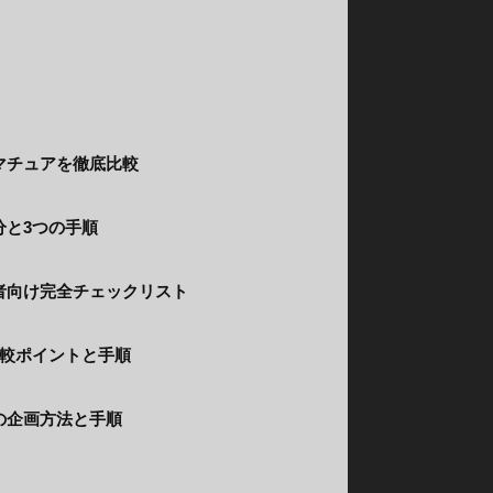
マチュアを徹底比較
分と3つの手順
者向け完全チェックリスト
比較ポイントと手順
の企画方法と手順