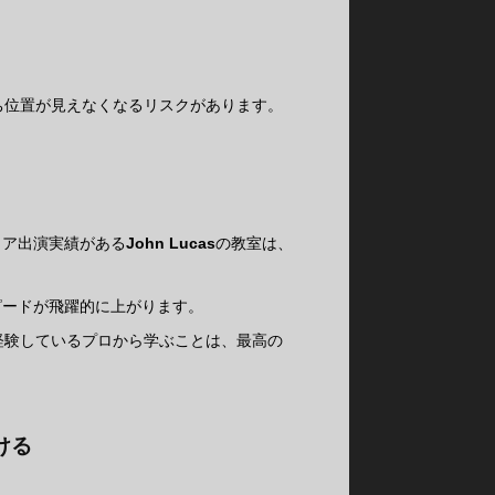
ち位置が見えなくなるリスクがあります。
ィア出演実績がある
John Lucas
の教室は、
ピードが飛躍的に上がります。
経験しているプロから学ぶことは、最高の
ける