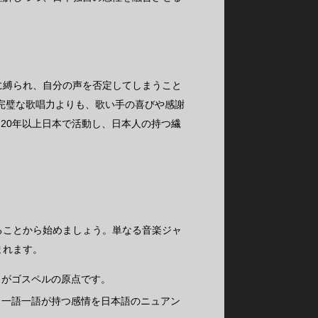
に縛られ、自分の声を否定してしまうこと
、完璧な歌唱力よりも、歌い手の喜びや感謝
20年以上日本で活動し、日本人の持つ繊
ることから始めましょう。単なる音楽ジャ
まれます。
りがゴスペルの原点です。
、一語一語が持つ感情を日本語のニュアン