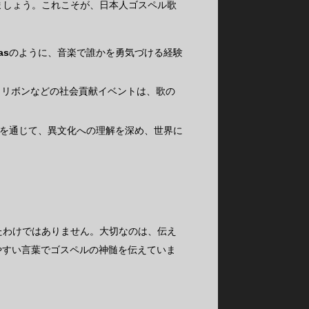
ましょう。これこそが、日本人ゴスペル歌
as
のように、音楽で誰かを勇気づける経験
クリボンなどの社会貢献イベントは、歌の
を通じて、異文化への理解を深め、世界に
たわけではありません。大切なのは、伝え
やすい言葉でゴスペルの神髄を伝えていま