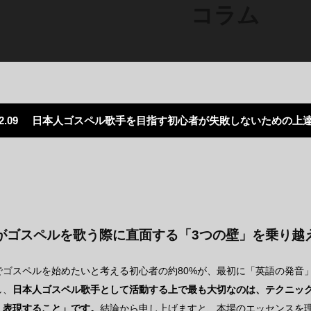
コラム
2.09
日本人ゴスペル歌手を目指す初心者が失敗しないための上達
がゴスペルを歌う際に直面する「3つの壁」を乗り越
でゴスペルを始めたいと考える初心者の約80%が、最初に「英語の発音
し、
日本人ゴスペル歌手として活動する上で最も大切なのは、テクニッ
、表現すること」です。
結論から申し上げますと、本場のエッセンスを