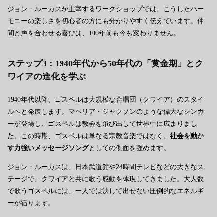
ジョン・ルーカスが主宰するワークショップでは、こうしたハー
モニーの楽しさを初心者の方にも分かりやすく伝えています。仲
間と声を合わせる喜びは、100年前も今も変わりません。
ステップ3：1940年代から50年代の「黄金期」とク
ワイアの進化を学ぶ
1940年代以降、ゴスペルは大規模な合唱団（クワイア）のスタイ
ルへと発展します。マヘリア・ジャクソンのような偉大なシンガ
ーが登場し、ゴスペルは教会を飛び出して世界中に広まりまし
た。この時期、ゴスペルは単なる宗教音楽ではなく、
社会を動か
す力強いメッセージソング
としての側面を強めます。
ジョン・ルーカスは、日本武道館や24時間テレビなどの大きなス
テージで、クワイアと共に歌う感動を体現してきました。大人数
で歌うゴスペルには、一人では決して出せない圧倒的なエネルギ
ーが宿ります。