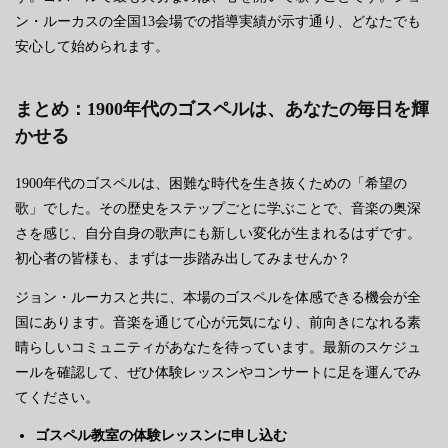
ン・ルーカスの全国13会場での指導実績が示す通り、どなたでも
安心して始められます。
まとめ：1900年代のゴスペルは、あなたの毎日を輝
かせる
1900年代のゴスペルは、困難な時代を生き抜くための「希望の
歌」でした。その歴史をステップごとに学ぶことで、音楽の奥深
さを感じ、自分自身の歌声にも新しい変化が生まれるはずです。
初心者の皆様も、まずは一歩踏み出してみませんか？
ジョン・ルーカスと共に、本場のゴスペルを体感できる機会が全
国にあります。音楽を通じて心が元気になり、前向きになれる素
晴らしいコミュニティがあなたを待っています。最新のスケジュ
ールを確認して、ぜひ体験レッスンやコンサートに足を運んでみ
てください。
ゴスペル教室の体験レッスンに申し込む