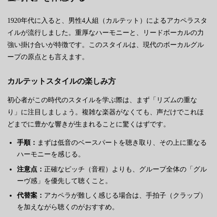
1920年代に入ると、男性4人組（カルテット）によるアカペラスタ
イルが流行しました。重厚なハーモニーと、リードボーカルの力
強い掛け合いが特徴です。このスタイルは、現代のボーカルグル
ープの原点とも言えます。
カルテットスタイルの楽しみ方
初心者がこの時代のスタイルを学ぶ際は、まず「リズムの重な
り」に注目しましょう。複雑な楽器がなくても、声だけでこれほ
どまでに豊かな響きが生まれることに驚くはずです。
手順：
まずは低音のベースパートを聴き取り、その上に重なる
ハーモニーを感じる。
注意点：
正確なピッチ（音程）よりも、グループ全体の「グル
ーヴ感」を優先して聴くこと。
代替案：
アカペラが難しく感じる場合は、手拍子（クラップ）
を加えながら聴くのがおすすめ。