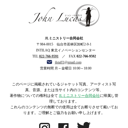
ジョン・ルーカス
JLミニストリー合同会社
〒984-0015 仙台市若林区卸町2-9-1
INTILAQ 東北イノベーションセンター
TEL
022-766-9591
／ FAX
022-766-9592
jlstaff1@gmail.com
営業時間 月～金曜日 10:00～18:00
このページに掲載されているジャケット写真、アーティスト写
真、音源、または当サイト内のコンテンツ等、
著作物についての権利は全て
JLミニストリー合同会社
に帰属し管
理しております。
これらのコンテンツの無断での使用は全てお断りさせて戴いてお
ります。ご理解とご協力をお願い申し上げます。