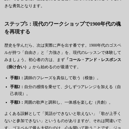
きな勇気となります。
ステップ5：現代のワークショップで1900年代の魂
を再現する
歴史を学んだら、次は実際に声を出す番です。1900年代のゴスペ
ルが持つ「自由さ」と「力強さ」を、現代のレッスンで体験して
みましょう。初心者の方は、まず
「コール・アンド・レスポンス
（掛け合い）」
から始めるのが最適です。
手順1：
講師のフレーズを真似して歌う（模倣）。
手順2：
自分の感情を乗せて、少しずつアレンジを加える（自
己表現）。
手順3：
周囲の歌声と調和し、一体感を楽しむ（共創）。
よくある誤解として「英語ができないと歌えない」「歌が上手く
ないと参加できない」というものがありますが、それは間違いで
す。ゴスペルで最も大切なのは、心を開いて歌うことです。ジョ