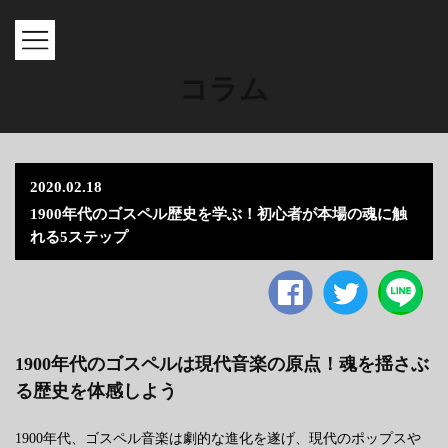
MENU
コラム
2020.02.18
1900年代のゴスペル歴史を学ぶ！初心者が本場の魂に触
れる5ステップ
Facebook
twitter
1900年代のゴスペルは現代音楽の原点！魂を揺さぶ
る歴史を体感しよう
1900年代、ゴスペル音楽は劇的な進化を遂げ、現代のポップスや