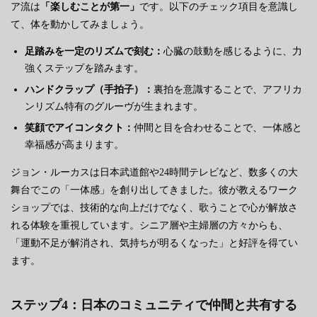
ア流は
「楽しむことが第一」
です。以下のチェック項目を意識し
て、体を動かしてみましょう。
足踏みを一定のリズムで刻む：
心臓の鼓動を感じるように、力
強くステップを踏みます。
ハンドクラップ（手拍子）：
裏拍を意識することで、アフリカ
ンリズム特有のグルーヴが生まれます。
笑顔でアイコンタクト：
仲間と目を合わせることで、一体感と
幸福感が高まります。
ジョン・ルーカスは日本武道館や24時間テレビなど、数多くの大
舞台でこの「一体感」を創り出してきました。彼が教えるワーク
ショップでは、技術的な向上だけでなく、歌うことで心が解放さ
れる体験を重視しています。シニア層や主婦層の方々からも、
「運動不足が解消され、気持ちが明るくなった」と好評を得てい
ます。
ステップ4：日本のコミュニティで仲間と共有する