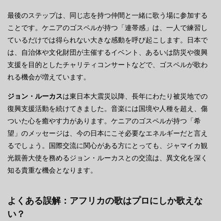
最後のステップは、同じ志を持つ仲間と一緒に歌う場に参加する
ことです。ケニアのゴスペルが持つ「連帯感」は、一人で練習し
ているだけでは得られない大きな感動を呼び起こします。日本で
は、自治体や文化財団が主催するイベント、あるいは防災や復興
支援を目的としたチャリティコンサートなどで、ゴスペルが歌わ
れる機会が増えています。
ジョン・ルーカス
は東日本大震災以降、長年にわたり被災地での
復興支援活動を続けてきました。音楽には国境や人種を超え、傷
ついた心を癒やす力があります。ケニアのゴスペルが持つ「希
望」のメッセージは、今の日本にこそ必要なエネルギーだと言え
るでしょう。国際交流に関心がある方にとっても、ジャマイカ観
光親善大使を務めるジョン・ルーカスとの交流は、異文化を深く
知る貴重な機会となります。
よくある誤解：アフリカの歌はプロにしか歌えな
い？