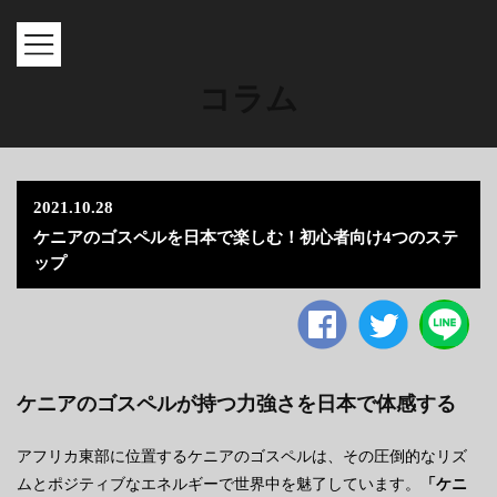
MENU
コラム
2021.10.28
ケニアのゴスペルを日本で楽しむ！初心者向け4つのステ
ップ
Facebook
twitter
ケニアのゴスペルが持つ力強さを日本で体感する
アフリカ東部に位置するケニアのゴスペルは、その圧倒的なリズ
ムとポジティブなエネルギーで世界中を魅了しています。
「ケニ