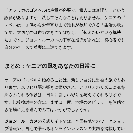
「アフリカのゴスペルは声量が必要で、素人には無理だ」という
誤解がありますが、決してそんなことはありません。ケニアのゴ
スペルは、子供からお年寄りまで誰もが参加できる「生活の歌」
です。大切なのは声の大きさではなく、
「伝えたいという気持
ち」
です。ジョン・ルーカスの丁寧な指導があれば、初心者でも
自分のペースで着実に上達できます。
まとめ：ケニアの風をあなたの日常に
ケニアのゴスペルを始めることは、新しい自分に出会う旅でもあ
ります。スワヒリ語の響きに癒やされ、アフリカのリズムに魂を
揺さぶられる体験は、日常に新しい彩りを与えてくれるはずで
す。比較検討中の方は、まずは一度、本場のスピリットを体感で
きる場に足を運んでみてはいかがでしょうか。
ジョン・ルーカス
の公式サイトでは、全国各地でのワークショッ
プ情報や、自宅で学べるオンラインレッスンの案内を掲載してい