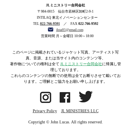
JLミニストリー合同会社
〒984-0015 仙台市若林区卸町2-9-1
INTILAQ 東北イノベーションセンター
TEL
022-766-9591
／ FAX
022-766-9592
jlstaff1@gmail.com
営業時間 月～金曜日 10:00～18:00
このページに掲載されているジャケット写真、アーティスト写
真、音源、または当サイト内のコンテンツ等、
著作物についての権利は全て
JLミニストリー合同会社
に帰属し管
理しております。
これらのコンテンツの無断での使用は全てお断りさせて戴いてお
ります。ご理解とご協力をお願い申し上げます。
Privacy Policy
JL MINISTRIES LLC
Copyright © John Lucas. All rights reserved.