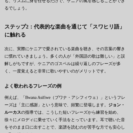
も、リズムに身を任せるだけで、ケニアの風を感じることができ
るでしょう。
ステップ2：代表的な楽曲を通じて「スワヒリ語」
に触れる
次に、実際にケニアで愛されている楽曲を聴き、その言葉の響き
に慣れていきましょう。多くの人が「外国語の歌は難しい」と誤
解しがちですが、ケニアのゴスペルは繰り返しのフレーズが多
く、一度覚えると非常に歌いやすいのがメリットです。
よく歌われるフレーズの例
例えば、「Bwana Asifiwe（ブワナ・アシフィウェ）」というフレ
ーズは「主に感謝」という意味で、頻繁に登場します。
ジョン・
ルーカス
の指導では、こうした短いフレーズから練習を始め、
徐々にメロディに乗せていく手法をとっています。耳で聴いた音
をそのまま口に出すことで、楽譜を読むのが苦手な方でも安心し