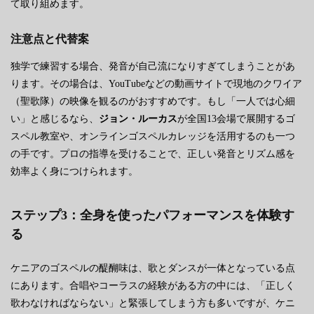
て取り組めます。
注意点と代替案
独学で練習する場合、発音が自己流になりすぎてしまうことがあ
ります。その場合は、YouTubeなどの動画サイトで現地のクワイア
（聖歌隊）の映像を観るのがおすすめです。もし「一人では心細
い」と感じるなら、
ジョン・ルーカス
が全国13会場で展開するゴ
スペル教室や、オンラインゴスペルカレッジを活用するのも一つ
の手です。プロの指導を受けることで、正しい発音とリズム感を
効率よく身につけられます。
ステップ3：全身を使ったパフォーマンスを体験す
る
ケニアのゴスペルの醍醐味は、歌とダンスが一体となっている点
にあります。合唱やコーラスの経験がある方の中には、「正しく
歌わなければならない」と緊張してしまう方も多いですが、ケニ