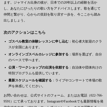
ます。ジャマイカ出身の彼が、日本での20年以上の経験を活か
し、あなたにぴったりの歌い方をアドバイスします。歌を通じて
仲間と繋がり、心からの笑顔を取り戻す一歩を、今ここから踏み
出しましょう。
次のアクションはこちら
ゴスペル教室の体験レッスンに申し込む
：初心者大歓迎のクラ
スが全国にあります。
オンラインゴスペルカレッジに参加する
：場所を選ばず、自分
のペースで学べます。
公演・ワークショップの出演を依頼する
：自治体や団体向けの
特別プログラムも提供しています。
最新スケジュールを確認する
：ライブやコンサートで本場の歌
声を体感してください。
お問い合わせは、公式サイトのフォーム、またはお電話（022-766-
9591）にて承っております。InstagramやFacebookでも最新情報を発