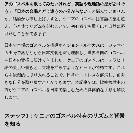
アのゴスペルを歌ってみたいけれど、英語や現地語の壁がありそ
う」「日本の合唱とどう違うのか分からない」
と悩んでいません
か。結論から申し上げますと、ケニアのゴスペルは言語の壁を超
え、心と体でリズムを刻むことで、初心者でも驚くほど自然に溶
け込むことができます。
日本で本場のゴスペルを指導する
ジョン・ルーカス
は、ジャマイ
カ出身でありながら日本文化を深く理解し、世界各国のゴスペル
を日本の皆様に届けてきました。ケニアのゴスペルは、スワヒリ
語の美しい響きと、大地を揺らすようなビートが特徴です。これ
らを段階的に取り入れることで、日常のストレスを解消し、前向
きな自分を取り戻すことができます。本記事では、比較検討中の
方がケニアのゴスペルを日本で楽しむための具体的な手順を解説
します。
ステップ1：ケニアのゴスペル特有のリズムと背景
を知る