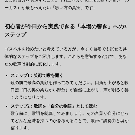
ままの自分を表現すること。それこそが、John Lucas（ジョン・ル
ーカス）が最も伝えたい「歌い方の真実」です。
初心者が今日から実践できる「本場の響き」への3
ステップ
ゴスペルを始めたいと考えている方が、今すぐ自宅でも試せる具
体的なステップをご紹介します。これらを意識するだけで、あな
たの歌声は劇的に変化します。
ステップ1：笑顔で喉を開く
鏡の前で最高の笑顔を作ってみてください。口角が上がると軟
口蓋（口の奥の柔らかい部分）が自然に上がり、声が明るく響
くようになります。
ステップ2：歌詞を「自分の物語」として読む
歌う前に、歌詞を朗読してみましょう。その言葉が自分にとっ
てどんな意味を持つのかを考えることで、歌声に説得力と魂が
宿ります。