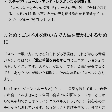
ステップ3：コール・アンド・レスポンスを意識する
ゴスペルは掛け合いの音楽です。一人の声に対して全員で応え
る、あるいは仲間の声に自分の声を寄り添わせる感覚を持つこ
とで、グルーヴが生まれます。
まとめ：ゴスペルの歌い方で人生を豊かにするため
に
ゴスペルの歌い方における知られざる事実は、それが単なる音楽
ジャンルではなく
「愛と希望を共有するコミュニケーション」
で
あるということです。大きな声が出なくても、英語が完璧でなく
ても、あなたの心が動いた瞬間に、それは本物のゴスペルになり
ます。
John Lucas（ジョン・ルーカス）と共に、音楽を通じて新しい自分
に出会ってみませんか？全国13会場での対面レッスンや、どこか
らでも参加できるオンラインゴスペルカレッジでは、初心者の方
を心から歓迎しています。歌う楽しさと喜びを体感し、仲間と共