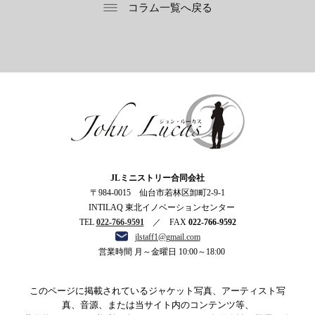
コラム一覧へ戻る
ジョン・ルーカス
JLミニストリー合同会社
〒984-0015 仙台市若林区卸町2-9-1
INTILAQ 東北イノベーションセンター
TEL
022-766-9591
／ FAX
022-766-9592
jlstaff1@gmail.com
営業時間 月～金曜日 10:00～18:00
このページに掲載されているジャケット写真、アーティスト写
真、音源、または当サイト内のコンテンツ等、