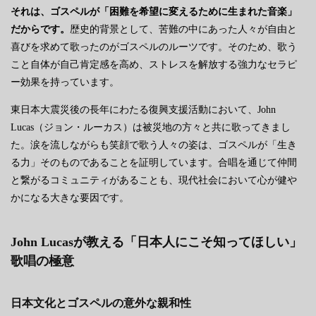
それは、ゴスペルが「困難を希望に変えるために生まれた音楽」
だからです。
歴史的背景として、苦難の中にあった人々が自由と
喜びを求めて歌ったのがゴスペルのルーツです。そのため、歌う
こと自体が自己肯定感を高め、ストレスを解放する強力なセラピ
ー効果を持っています。
東日本大震災後の長年にわたる復興支援活動において、John
Lucas（ジョン・ルーカス）は被災地の方々と共に歌ってきまし
た。涙を流しながらも笑顔で歌う人々の姿は、ゴスペルが「生き
る力」そのものであることを証明しています。合唱を通じて仲間
と繋がるコミュニティがあることも、現代社会において心が健や
かになる大きな要因です。
John Lucasが教える「日本人にこそ知ってほしい」
歌唱の極意
日本文化とゴスペルの意外な親和性