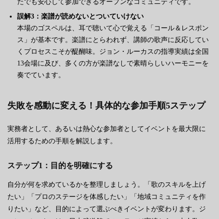
たでも安心して参加できるオープンなコミュニティです。
誤解3：楽譜が読めないとついていけない
本場のゴスペルは、耳で聴いて心で覚える「コール＆レスポン
ス」が基本です。楽譜にとらわれず、講師の歌声に反応してい
くプロセスこそが醍醐味。ジョン・ルーカスの指導実績は全国
13会場に及び、多くの方が楽譜なしで素晴らしいハーモニーを
奏でています。
失敗を感動に変える！具体的な参加手順5ステップ
実務者として、あるいは熱心な参加者としてイベントを最大限に
活用するための手順を解説します。
ステップ1：目的を明確にする
自分が何を求めているかを整理しましょう。「歌のスキルを上げ
たい」「プロのステージを体感したい」「地域コミュニティを作
りたい」など、目的によって選ぶべきイベントが変わります。ジ