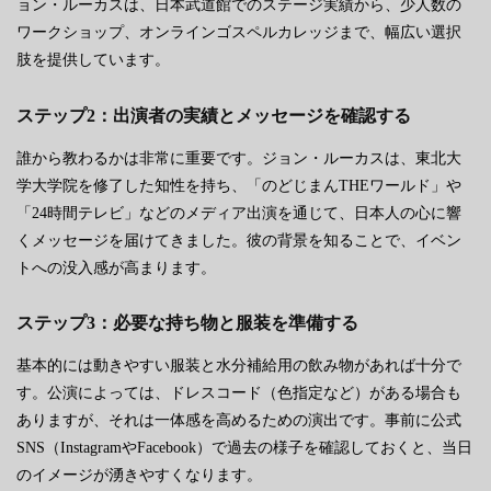
ョン・ルーカスは、日本武道館でのステージ実績から、少人数の
ワークショップ、オンラインゴスペルカレッジまで、幅広い選択
肢を提供しています。
ステップ2：出演者の実績とメッセージを確認する
誰から教わるかは非常に重要です。ジョン・ルーカスは、東北大
学大学院を修了した知性を持ち、「のどじまんTHEワールド」や
「24時間テレビ」などのメディア出演を通じて、日本人の心に響
くメッセージを届けてきました。彼の背景を知ることで、イベン
トへの没入感が高まります。
ステップ3：必要な持ち物と服装を準備する
基本的には動きやすい服装と水分補給用の飲み物があれば十分で
す。公演によっては、ドレスコード（色指定など）がある場合も
ありますが、それは一体感を高めるための演出です。事前に公式
SNS（InstagramやFacebook）で過去の様子を確認しておくと、当日
のイメージが湧きやすくなります。