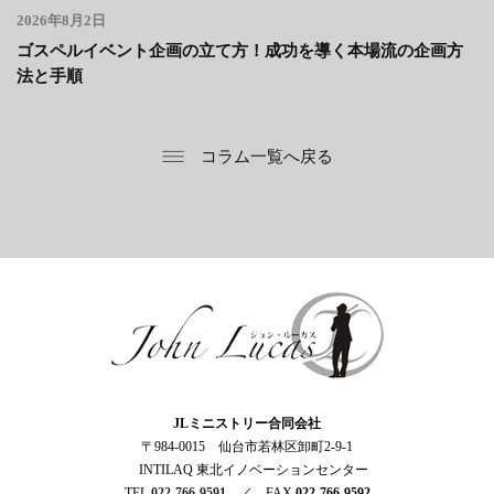
2026年8月2日
ゴスペルイベント企画の立て方！成功を導く本場流の企画方
法と手順
コラム一覧へ戻る
ジョン・ルーカス
JLミニストリー合同会社
〒984-0015 仙台市若林区卸町2-9-1
INTILAQ 東北イノベーションセンター
TEL
022-766-9591
／ FAX
022-766-9592