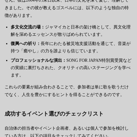
せん。彼は2004年の来日以来、日本の文化を深く愛し、理解して
きました。その彼が教えるゴスペルには、以下のような独自の特
徴があります。
多文化交流の場：
ジャマイカと日本の架け橋として、異文化理
解を深めるエッセンスが散りばめられています。
復興への祈り：
長年にわたる被災地支援活動を通じて、音楽が
持つ「癒やし」の力を誰よりも信じています。
プロフェッショナルな演出：
SONG FOR JAPAN特別賞受賞など
の実績に裏打ちされた、クオリティの高いステージングを学べ
ます。
これらの要素が組み合わさることで、参加者は単に歌を歌うだけ
でなく、人生を豊かにするヒントを得ることができるのです。
成功するイベント選びのチェックリスト
自治体の担当者やイベント企画者、あるいは個人で参加を検討し
ている方は、以下の項目をチェックしてみてください。