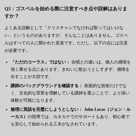
Q3：ゴスペルを始める際に注意すべき点や誤解はありま
すか？
よくある誤解として「クリスチャンでなければ歌ってはいけな
い」というものがありますが、そんなことはありません。ゴスペ
ルはすべての人に開かれた音楽です。ただし、以下の点には注意
が必要です。
「ただのコーラス」ではない：
合唱との違いは、個人の感情を
強く乗せる点にあります。きれいに歌おうとしすぎず、感情を
出すことが大切です。
講師のバックグラウンドを確認する：
表面的な技術だけでな
く、文化的な背景を理解している講師を選ぶことで、より深い
体験が可能になります。
無理に英語を完璧にしようとしない：
John Lucas（ジョン・ル
ーカス）
の指導では、カタカナでのサポートもあり、初心者で
も安心して始められる工夫がなされています。