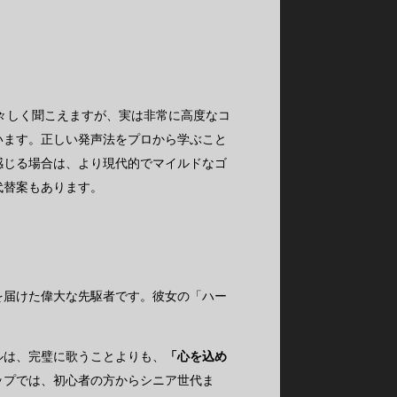
。
々しく聞こえますが、実は非常に高度なコ
います。正しい発声法をプロから学ぶこと
感じる場合は、より現代的でマイルドなゴ
代替案もあります。
を届けた偉大な先駆者です。彼女の「ハー
。
ルは、完璧に歌うことよりも、
「心を込め
ップでは、初心者の方からシニア世代ま