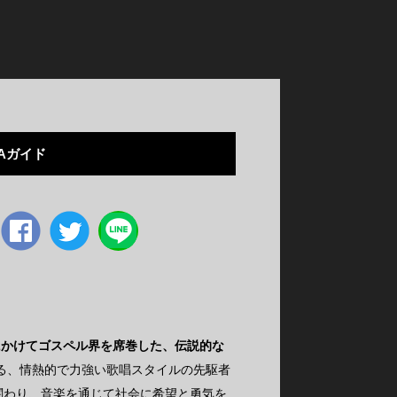
Aガイド
Facebook
twitter
0年代にかけてゴスペル界を席巻した、伝説的な
る、情熱的で力強い歌唱スタイルの先駆者
関わり、音楽を通じて社会に希望と勇気を