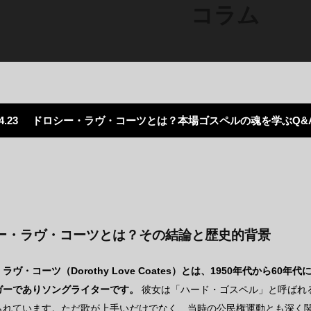
コラム
4.23
ドロシー・ラヴ・コーツとは？本場ゴスペルの魂を学ぶQ&
ー・ラヴ・コーツとは？その結論と歴史的背景
ラヴ・コーツ（Dorothy Love Coates）とは、1950年代から6
ガーでありソングライターです。
彼女は「ハード・ゴスペル」と呼ばれ
られています。ただ歌が上手いだけでなく、当時の公民権運動とも深く