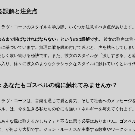
る誤解と注意点
・ラヴ・コーツのスタイルを学ぶ際、いくつか注意すべき点があります
めるまで叫ばなければならない」というのは誤解です。
彼女の歌声は荒
ルに基づいています。無理に喉を締め付けて叫ぶと、声を枯らしてしま
楽しく歌い続ける秘訣です。また、彼女のスタイルが「激しすぎる」と
ら入り、徐々に彼女のようなクラシックなスタイルに触れていくという
：あなたもゴスペルの魂に触れてみませんか？
・ラヴ・コーツは、音楽を通じて愛と勇気、そして社会へのメッセージ
ペル」は、今を生きる私たちの心にも強いエネルギーを与えてくれます
もあんな風に歌えるかしら？」と不安に思う必要はありません。ゴスペ
と」
が何より大切です。ジョン・ルーカスが主宰する教室やワークショ