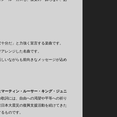
ば十分だ」と力強く宣言する楽曲です。
でアレンジした名曲です。
厳しいながらも前向きなメッセージが込め
は
マーティン・ルーサー・キング・ジュニ
の歌詞には、自由への渇望や平等への祈り
東日本大震災の復興支援活動を続けてきた
するものです。