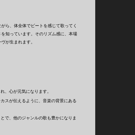
ながら、体全体でビートを感じて歌ってく
さを知っています。そのリズム感に、本場
ーヴが生まれます。
され、心が元気になります。
ーカスが伝えるように、音楽の背景にある
ことで、他のジャンルの歌も豊かになりま