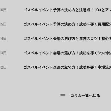
月6日
ゴスペルイベント予算の決め方と注意点！プロとア
月5日
ゴスペルイベント予算の決め方！成功へ導く費用配
月4日
ゴスペルイベント会場の選び方と運営のコツ！初心
月3日
ゴスペルイベント会場の選び方！成功を導く3つの
月2日
ゴスペルイベント企画の立て方！成功を導く本場流
コラム一覧へ戻る