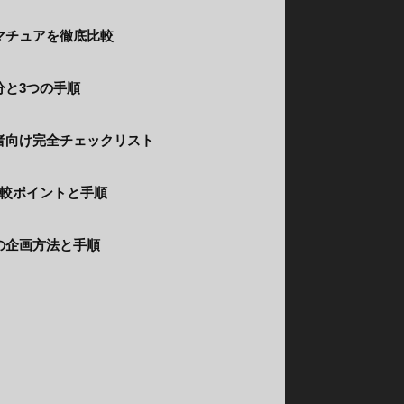
マチュアを徹底比較
分と3つの手順
者向け完全チェックリスト
比較ポイントと手順
の企画方法と手順