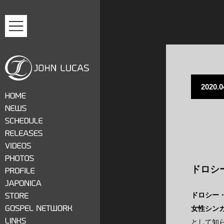
MENU
2020.0
ジョン・ルーカス
HOME
NEWS
SCHEDULE
RELEASES
VIDEOS
ドロシ
PHOTOS
PROFILE
JAPONICA
ドロシー・
STORE
女性シン
GOSPEL NETWORK
として知