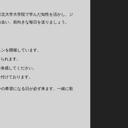
東北大学大学院で学んだ知性を活かし、ジ
出会い、前向きな毎日を送りましょう。
スンを開催しています。
けられます。
を体感してください。
け付けております。
声が、誰かの希望になる日が必ず来ます。一緒に歌