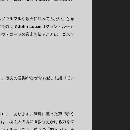
のソウルフルな歌声に触れてみたい」と感
年を超える
John Lucas（ジョン・ルーカ
ラヴ・コーツの音楽を知ることは、ゴスペ
す。彼女の音楽がなぜ今も愛され続けてい
ス）」
にあります。綺麗に整った声で歌う
れは、聴く人の魂に直接訴えかける力を持
ョン・ルーカスも、彼女の「飾らない、あ