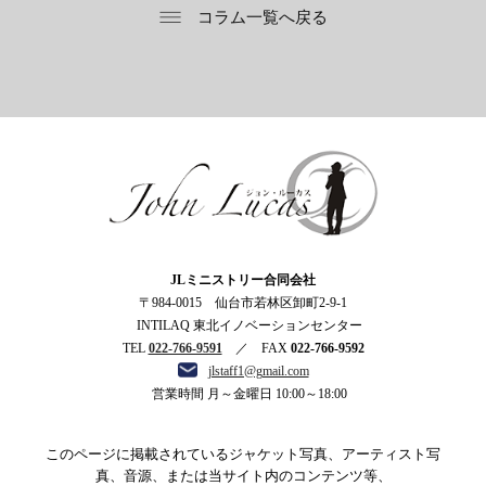
コラム一覧へ戻る
ジョン・ルーカス
JLミニストリー合同会社
〒984-0015 仙台市若林区卸町2-9-1
INTILAQ 東北イノベーションセンター
TEL
022-766-9591
／ FAX
022-766-9592
jlstaff1@gmail.com
営業時間 月～金曜日 10:00～18:00
このページに掲載されているジャケット写真、アーティスト写
真、音源、または当サイト内のコンテンツ等、