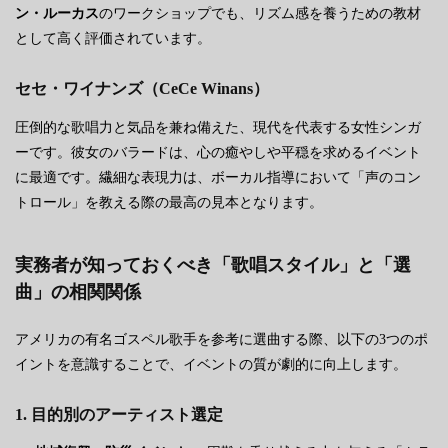
ン・ルーカス
のワークショップでも、リズム感を養うための教材
として高く評価されています。
セセ・ワイナンズ（CeCe Winans）
圧倒的な歌唱力と気品を兼ね備えた、現代を代表する女性シンガ
ーです。彼女のバラードは、心の癒やしや平穏を求めるイベント
に最適です。繊細な表現力は、ボーカル指導において「声のコン
トロール」を教える際の最高の見本となります。
実務者が知っておくべき「歌唱スタイル」と「選
曲」の相関関係
アメリカの有名ゴスペル歌手を参考に選曲する際、以下の3つのポ
イントを意識することで、イベントの質が劇的に向上します。
1. 目的別のアーティスト選定