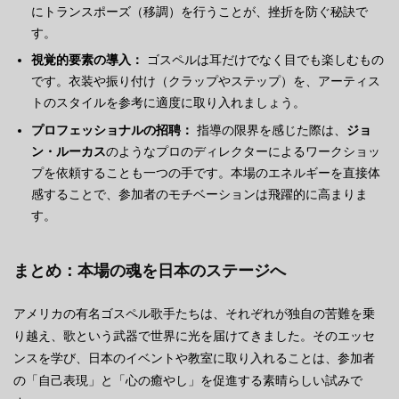
にトランスポーズ（移調）を行うことが、挫折を防ぐ秘訣で
す。
視覚的要素の導入：
ゴスペルは耳だけでなく目でも楽しむもの
です。衣装や振り付け（クラップやステップ）を、アーティス
トのスタイルを参考に適度に取り入れましょう。
プロフェッショナルの招聘：
指導の限界を感じた際は、
ジョ
ン・ルーカス
のようなプロのディレクターによるワークショッ
プを依頼することも一つの手です。本場のエネルギーを直接体
感することで、参加者のモチベーションは飛躍的に高まりま
す。
まとめ：本場の魂を日本のステージへ
アメリカの有名ゴスペル歌手たちは、それぞれが独自の苦難を乗
り越え、歌という武器で世界に光を届けてきました。そのエッセ
ンスを学び、日本のイベントや教室に取り入れることは、参加者
の「自己表現」と「心の癒やし」を促進する素晴らしい試みで