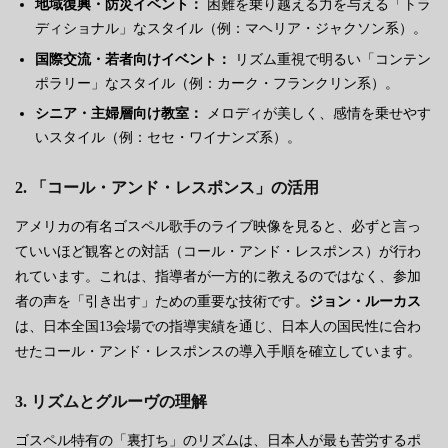
地域復興・防災イベント：
困難を乗り越える力を与える「トラ
ディショナル」なスタイル（例：マヘリア・ジャクソン系）。
国際交流・若者向けイベント：
リズム重視で明るい「コンテン
ポラリー」なスタイル（例：カーク・フランクリン系）。
シニア・主婦層向け教室：
メロディが美しく、感情を乗せやす
いスタイル（例：セセ・ワイナンズ系）。
2. 「コール・アンド・レスポンス」の活用
アメリカの有名ゴスペル歌手のライブ映像を見ると、必ずと言っ
ていいほど観客との対話（コール・アンド・レスポンス）が行わ
れています。これは、指導者が一方的に教えるのではなく、参加
者の声を「引き出す」ための重要な技術です。
ジョン・ルーカス
は、日本全国13会場での指導実績を通じ、日本人の国民性に合わ
せたコール・アンド・レスポンスの導入手順を確立しています。
3. リズムとグルーヴの理解
ゴスペル特有の「裏打ち」のリズムは、日本人が最も苦労するポ