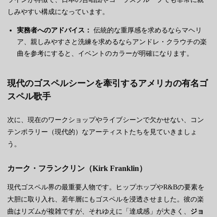
しみやすい構成になっています。
実務者へのアドバイス：
伝統的な重厚感を求めるならマヘリ
ア、親しみやすさと洗練を求めるならアンドレ・クラウチの楽
曲を参考にすると、イベントのカラーが明確になります。
現代のゴスペルシーンを牽引するアメリカの有名ゴ
スペル歌手
次に、現在のワークショップやライブシーンで欠かせない、コン
テンポラリー（現代的）なアーティストたちを見ていきましょ
う。
カーク・フランクリン（Kirk Franklin）
現代ゴスペル界の最重要人物です。ヒップホップやR&Bの要素を
大胆に取り入れ、若年層にもゴスペルを浸透させました。彼の楽
曲はリズムが複雑ですが、それゆえに「達成感」が大きく、
ジョ