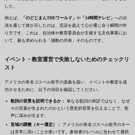
した。
例えば、
「のどじまんTHEワールド」
や
「24時間テレビ」
への出
演を通じて彼が示したのは、言語を超えて心が通じ合う瞬間の作
り方です。これは、自治体や教育委員会が主催する文化事業にお
いて、最も求められる「感動の共有」そのものです。
イベント・教室運営で失敗しないためのチェックリ
スト
アメリカの有名ゴスペル歌手の楽曲を扱い、イベントや教室を成
功させるために、以下の項目を確認してください。
歌詞の背景を説明できるか：
単なる歌詞の和訳ではなく、なぜ
その言葉が生まれたのかという歴史的背景を伝えることで、歌
声に深みが出ます。
音域の調整（キー選定）：
アメリカの有名ゴスペル歌手のキー
は非常に高いことが多いです。参加者のレベルに合わせて適切