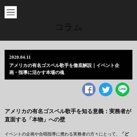
MENU
コラム
2020.04.11
アメリカの有名ゴスペル歌手を徹底解説｜イベント企
画・指導に活かす本場の魂
Facebook
twitter
アメリカの有名ゴスペル歌手を知る意義：実務者が
直面する「本物」への壁
イベントの企画や合唱指導に携わる実務者の方々にとって、
「ど