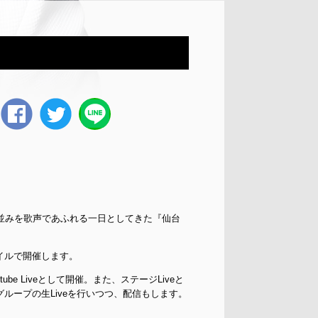
Facebook
twitter
並みを歌声であふれる一日としてきた『仙台
イルで開催します。
e Liveとして開催。また、ステージLiveと
ループの生Liveを行いつつ、配信もします。