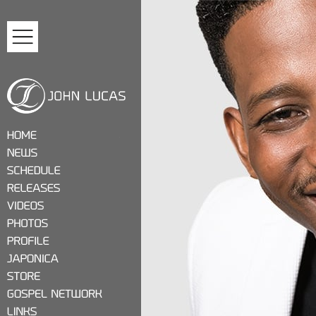
MENU
ジョン・ルーカス
HOME
NEWS
SCHEDULE
RELEASES
VIDEOS
PHOTOS
PROFILE
JAPONICA
STORE
GOSPEL NETWORK