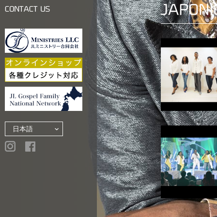
LINKS
CONTACT US
JAPONICA SI