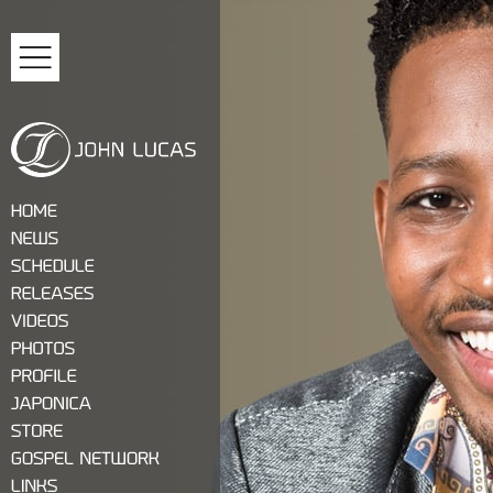
MENU
ジョン・ルーカス
HOME
NEWS
SCHEDULE
RELEASES
VIDEOS
PHOTOS
PROFILE
JAPONICA
STORE
GOSPEL NETWORK