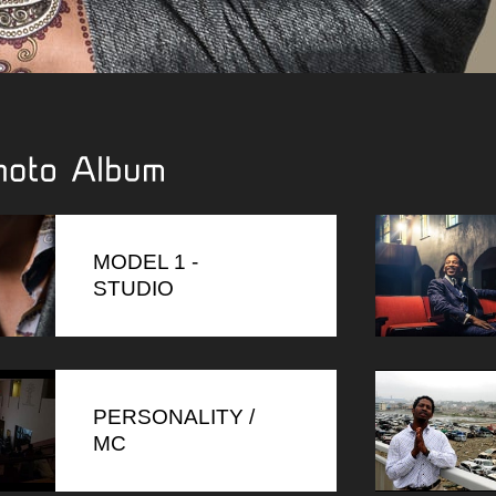
bum
MODEL 1 -
STUDIO
PERSONALITY /
MC