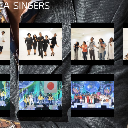
NGERS