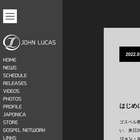
MENU
2022.0
ジョン・ルーカス
HOME
NEWS
SCHEDULE
RELEASES
VIDEOS
はじめ
PHOTOS
PROFILE
JAPONICA
ゴスペル
STORE
い、来日
GOSPEL NETWORK
ジョン・