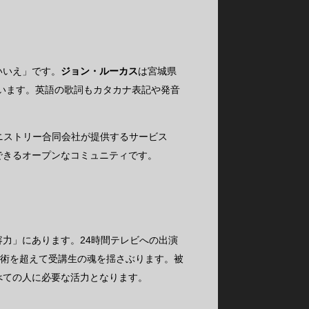
いいえ」です。
ジョン・ルーカス
は宮城県
います。英語の歌詞もカタカナ表記や発音
ニストリー合同会社が提供するサービス
できるオープンなコミュニティです。
力」にあります。24時間テレビへの出演
、技術を超えて受講生の魂を揺さぶります。被
べての人に必要な活力となります。