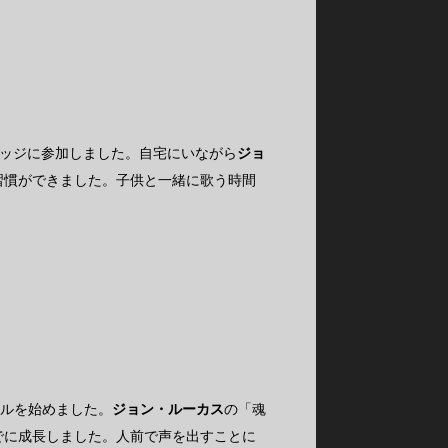
レッジに参加しました。自宅にいながら
ジョ
習慣ができました。子供と一緒に歌う時間
ペルを始めました。
ジョン・ルーカス
の「魂
でに成長しました。人前で声を出すことに