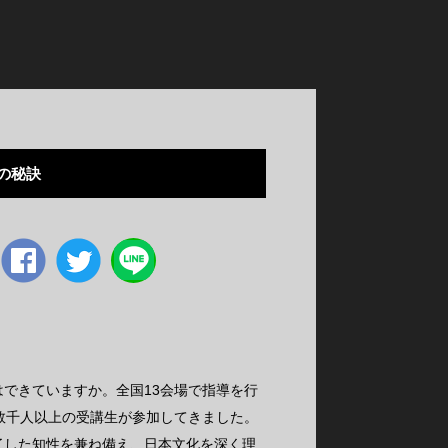
の秘訣
Facebook
twitter
できていますか。全国13会場で指導を行
数千人以上の受講生が参加してきました。
了した知性を兼ね備え、日本文化を深く理