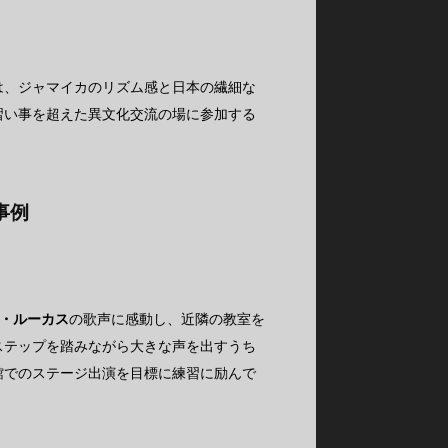
は、ジャマイカのリズム感と日本の繊細な
習い事を超えた異文化交流の場に参加する
事例
・ルーカス
の歌声に感動し、近隣の教室を
ステップを踏みながら大きな声を出すうち
館でのステージ出演を目標に練習に励んで