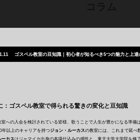
コラム
1.11
ゴスペル教室の豆知識｜初心者が知るべき5つの魅力と上達
に：ゴスペル教室で得られる驚きの変化と豆知識
教室への入会を検討されている皆様、歌うことで人生が豊かになる準備は
20年以上のキャリアを持つ
ジョン・ルーカス
の教室には、これまで延べ
ルーカス
はジャマイカ出身の本場仕込みの感性と、東北大学大学院を修