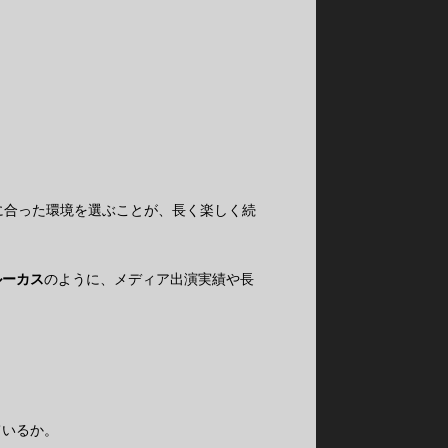
に合った環境を選ぶことが、長く楽しく続
ルーカス
のように、メディア出演実績や長
。
ているか。