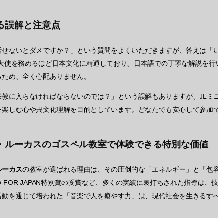
る誤解と注意点
話せないとダメですか？」という質問をよくいただきますが、答えは「
R大使を務めるほど日本文化に精通しており、日本語での丁寧な解説を行
るため、全く心配ありません。
宗教に入らなければならないのでは？」という誤解もありますが、JLミ
を楽しむ心や異文化理解を目的としています。どなたでも安心して参加
・ルーカスのゴスペル教室で体験できる特別な価値
ルーカス
の教室が選ばれる理由は、その圧倒的な「エネルギー」と「包容
G FOR JAPAN特別賞の受賞など、多くの実績に裏打ちされた指導は
活動を通じて培われた「音楽で人を癒やす力」は、現代社会を生きるす