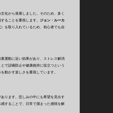
の文化から発展しました。そのため、多く
感することを重視します。
ジョン・ルーカ
式）を取り入れているため、初心者でも自
酸素運動に近い効果があり、ストレス解消
ことで誤嚥防止や健康維持に役立つという
体を動かす楽しさを重視しています。
があります。悲しみの中にも希望を見出す
体感することで、日常で溜まった感情を解