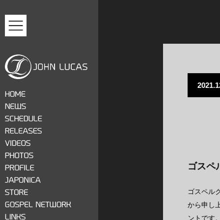
MENU
2021.1
ジョン・ルーカス
HOME
NEWS
SCHEDULE
RELEASES
VIDEOS
ゴスペ
PHOTOS
PROFILE
JAPONICA
ゴスペル
STORE
から申し
GOSPEL NETWORK
ントです