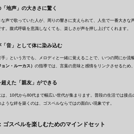
分の「地声」の大きさに驚く
さな声で歌っていた人が、周りの響きに支えられて、人生で一番大きな
です。腹式呼吸を意識しなくても、楽しさが声を押し上げてくれます。
語が「音」として体に染み込む
苦手」という方でも、メロディと一緒に覚えることで、いつの間にか流
（ジョン・ルーカス）
の指導では、言葉の意味と感情をリンクさせるため
代を超えた「親友」ができる
には、10代から80代まで幅広い世代が集まります。普段の生活では接
のような絆を築くのは、ゴスペルならではの面白い現象です。
：ゴスペルを楽しむためのマインドセット