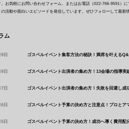
。お気軽にお問い合わせフォーム、またはお電話（022-766-9591）にてご相
々の活動や面白いエピソードを発信しています。ぜひフォローして最新
ラム
月9日
ゴスペルイベント集客方法の秘訣！満席を叶えるQ&
月8日
ゴスペルイベント出演者の集め方！13会場の指導実
月7日
ゴスペルイベント出演者の集め方！失敗を回避し成
月6日
ゴスペルイベント予算の決め方と注意点！プロとア
月5日
ゴスペルイベント予算の決め方！成功へ導く費用配