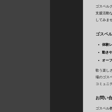
ゴスペル
支援活動
してみま
ゴスペ
体験
動き
オー
歌う楽し
場のゴス
コミュニ
お問い
ゴスペル