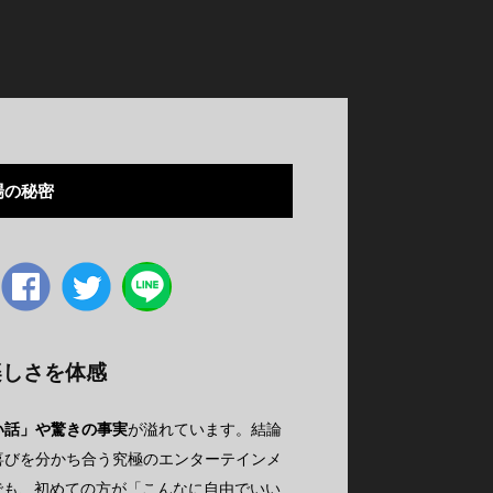
場の秘密
Facebook
twitter
楽しさを体感
い話」や驚きの事実
が溢れています。結論
喜びを分かち合う究極のエンターテインメ
でも、初めての方が「こんなに自由でいい