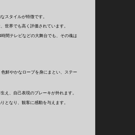
的なスタイルが特徴です。
は、世界でも高く評価されています。
4時間テレビなどの大舞台でも、その魂は
、色鮮やかなローブを身にまとい、ステー
。
芽生え、自己表現のブレーキが外れます。
ねりとなり、観客に感動を与えます。