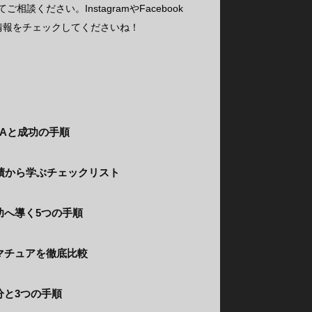
談ください。InstagramやFacebook
情報をチェックしてくださいね！
Aと成功の手順
績から学ぶチェックリスト
功へ導く5つの手順
マチュアを徹底比較
分と3つの手順