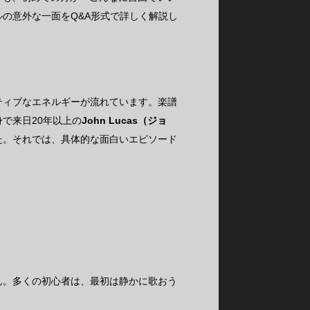
の意外な一面をQ&A形式で詳しく解説し
ジティブなエネルギーが流れています。楽譜
で来日20年以上の
John Lucas（ジョ
た。それでは、具体的な面白いエピソード
ん。多くの初心者は、最初は静かに歌おう