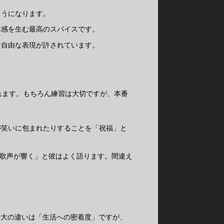
ようになります。
体感を生む最高のスパイスです。
な自由な表現が許されています。
れます。もちろん練習は大切ですが、本番
が笑いに包まれたりすることを「祝福」と
歌声が響く」と彼はよく語ります。間違え
最大の違いは「生活への密着度」ですが、