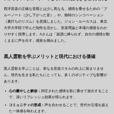
西洋音楽の正確な音階とは少し異なる、感情を乗せるための「ブ
ルーノート（少し下がった音）」や、独特のシンコペーション
（裏打ちのリズム）を意識しました。ジョン・ルーカスは、東北
大学大学院で学んだ知性を活かし、音楽理論と本場の感覚をわか
りやすく指導します。Aさんは「楽譜に縛られず、自分の感情が動
くままに声を出す」感覚を掴みました。
黒人霊歌を学ぶメリットと現代における価値
黒人霊歌を学ぶことは、単なる音楽スキルの向上に留まりませ
ん。現代を生きる私たちにとっても、多くのポジティブな影響が
あります。
心の癒やしと解放：
抑圧された感情を歌に乗せて放出すること
で、深いリフレッシュ効果が得られます。
コミュニティの形成：
声を合わせることで、世代や立場を超え
た一体感を味わえます。