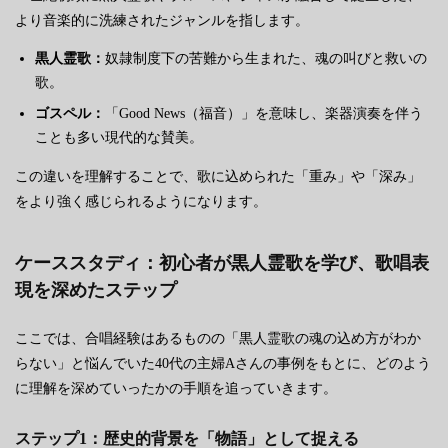
より音楽的に洗練されたジャンルを指します。
黒人霊歌：
奴隷制度下の苦難から生まれた、魂の叫びと救いの
歌。
ゴスペル：
「Good News（福音）」を意味し、楽器演奏を伴う
ことも多い現代的な賛美。
この違いを理解することで、歌に込められた「重み」や「深み」
をより強く感じられるようになります。
ケーススタディ：初心者が黒人霊歌を学び、歌唱表
現を深めたステップ
ここでは、合唱経験はあるものの「黒人霊歌の魂の込め方がわか
らない」と悩んでいた40代の主婦Aさんの事例をもとに、どのよう
に理解を深めていったかの手順を追っていきます。
ステップ1：歴史的背景を「物語」として捉える