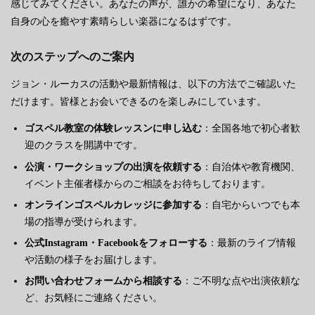
感じてみてください。あなたの声が、誰かの希望になり、あなた
自身の心を癒やす素晴らしい楽器になるはずです。
次のステップへのご案内
ジョン・ルーカスの活動や最新情報は、以下の方法でご確認いた
だけます。皆様とお会いできるのを楽しみにしています。
ゴスペル教室の体験レッスンに申し込む
：全国各地で初心者歓
迎のクラスを開講中です。
公演・ワークショップの出演を依頼する
：自治体や教育機関、
イベント主催者様からのご相談をお待ちしております。
オンラインゴスペルカレッジに参加する
：自宅からいつでも本
場の指導が受けられます。
公式Instagram・Facebookをフォローする
：最新のライブ情報
や活動の様子をお届けします。
お問い合わせフォームから相談する
：ご不明な点や出演依頼な
ど、お気軽にご連絡ください。