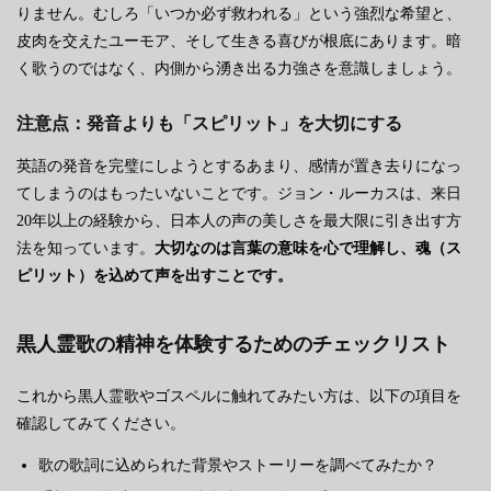
りません。むしろ「いつか必ず救われる」という強烈な希望と、
皮肉を交えたユーモア、そして生きる喜びが根底にあります。暗
く歌うのではなく、内側から湧き出る力強さを意識しましょう。
注意点：発音よりも「スピリット」を大切にする
英語の発音を完璧にしようとするあまり、感情が置き去りになっ
てしまうのはもったいないことです。ジョン・ルーカスは、来日
20年以上の経験から、日本人の声の美しさを最大限に引き出す方
法を知っています。
大切なのは言葉の意味を心で理解し、魂（ス
ピリット）を込めて声を出すことです。
黒人霊歌の精神を体験するためのチェックリスト
これから黒人霊歌やゴスペルに触れてみたい方は、以下の項目を
確認してみてください。
歌の歌詞に込められた背景やストーリーを調べてみたか？