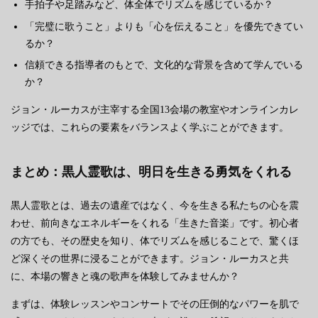
手拍子や足踏みなど、体全体でリズムを感じているか？
「完璧に歌うこと」よりも「心を伝えること」を優先できてい
るか？
信頼できる指導者のもとで、文化的な背景を含めて学んでいる
か？
ジョン・ルーカスが主宰する全国13会場の教室やオンラインカレ
ッジでは、これらの要素をバランスよく学ぶことができます。
まとめ：黒人霊歌は、明日を生きる勇気をくれる
黒人霊歌とは、過去の遺産ではなく、今を生きる私たちの心を震
わせ、前向きなエネルギーをくれる「生きた音楽」です。初心者
の方でも、その歴史を知り、体でリズムを感じることで、驚くほ
ど深くその世界に浸ることができます。ジョン・ルーカスと共
に、本場の響きと魂の歌声を体験してみませんか？
まずは、体験レッスンやコンサートでその圧倒的なパワーを肌で