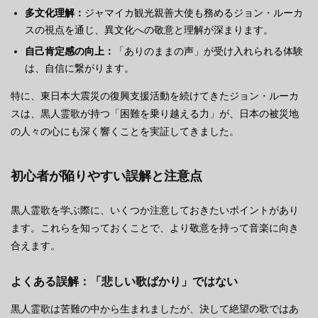
多文化理解：
ジャマイカ観光親善大使も務めるジョン・ルーカ
スの視点を通じ、異文化への敬意と理解が深まります。
自己肯定感の向上：
「ありのままの声」が受け入れられる体験
は、自信に繋がります。
特に、東日本大震災の復興支援活動を続けてきたジョン・ルーカ
スは、黒人霊歌が持つ「困難を乗り越える力」が、日本の被災地
の人々の心にも深く響くことを実証してきました。
初心者が陥りやすい誤解と注意点
黒人霊歌を学ぶ際に、いくつか注意しておきたいポイントがあり
ます。これらを知っておくことで、より敬意を持って音楽に向き
合えます。
よくある誤解：「悲しい歌ばかり」ではない
黒人霊歌は苦難の中から生まれましたが、決して絶望の歌ではあ