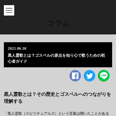
MENU
コラム
2021.06.30
黒人霊歌とは？ゴスペルの原点を知り心で歌うための初
心者ガイド
Facebook
twitter
黒人霊歌とは？その歴史とゴスペルへのつながりを
理解する
「黒人霊歌（スピリチュアルズ）という言葉は聞いたことがある