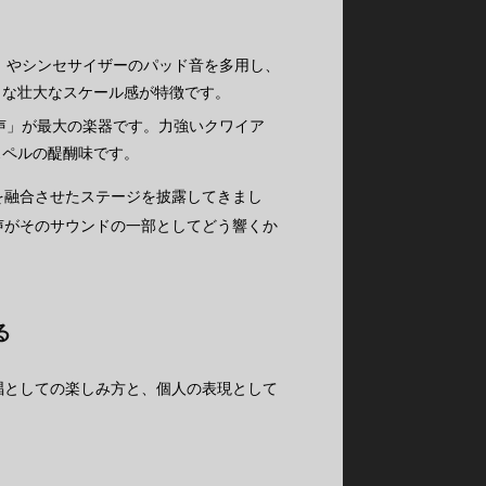
）やシンセサイザーのパッド音を多用し、
うな壮大なスケール感が特徴です。
声」が最大の楽器です。力強いクワイア
スペルの醍醐味です。
を融合させたステージを披露してきまし
声がそのサウンドの一部としてどう響くか
る
唱としての楽しみ方と、個人の表現として