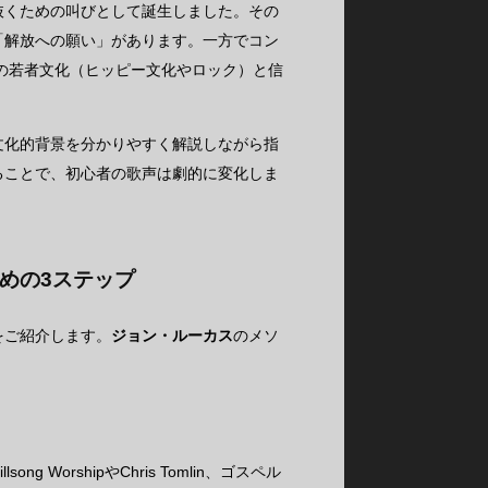
抜くための叫びとして誕生しました。その
「解放への願い」があります。一方でコン
時の若者文化（ヒッピー文化やロック）と信
文化的背景を分かりやすく解説しながら指
ることで、初心者の歌声は劇的に変化しま
めの3ステップ
をご紹介します。
ジョン・ルーカス
のメソ
orshipやChris Tomlin、ゴスペル