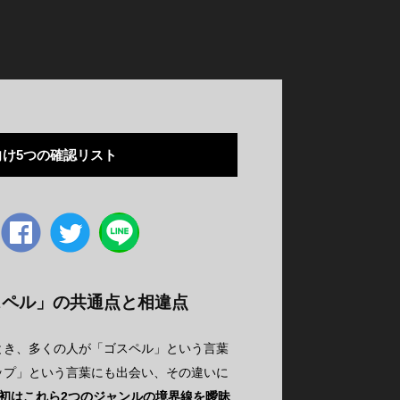
け5つの確認リスト
Facebook
twitter
スペル」の共通点と相違点
とき、多くの人が「ゴスペル」という言葉
ップ」という言葉にも出会い、その違いに
初はこれら2つのジャンルの境界線を曖昧