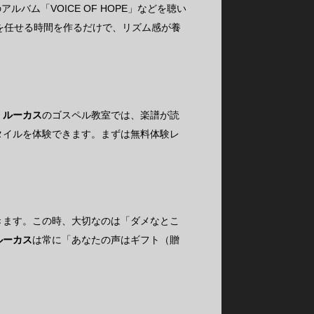
アルバム「VOICE OF HOPE」などを聴い
を任せる時間を作るだけで、リズム感が養
・ルーカス
のゴスペル教室では、楽譜が読
タイルを体験できます。まずは無料体験レ
きます。この時、大切なのは「ダメなとこ
ルーカス
は常に「あなたの声はギフト（贈