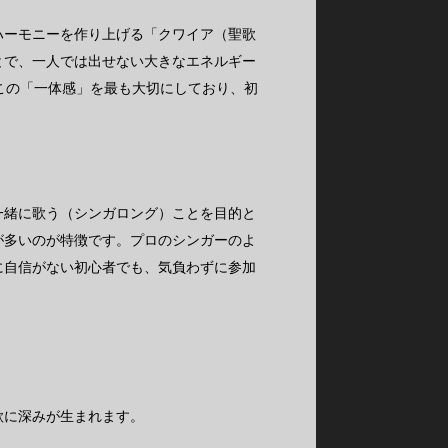
ハーモニーを作り上げる「クワイア（聖歌
とで、一人では出せない大きなエネルギー
この「一体感」を最も大切にしており、初
一緒に歌う（シンガロング）ことを目的と
が多いのが特徴です。プロのシンガーのよ
に自信がない初心者でも、気負わずに参加
歌に深みが生まれます。