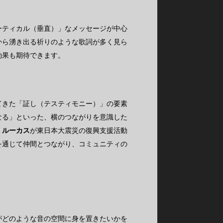
ーティカル（垂直）」なメッセージが中心
から湧き出る祈りのような歌詞が多く見ら
効果も期待できます。
てきた「証し（テスティモニー）」の要素
なる」といった、横のつながりを意識した
・ルーカス
が東日本大震災の復興支援活動
を通じて仲間とつながり、コミュニティの
がどのような音の空間に身を置きたいかを