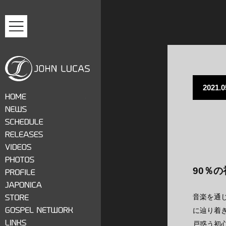
MENU
2021.0
ジョン・ルーカス
HOME
NEWS
SCHEDULE
RELEASES
VIDEOS
90％
PHOTOS
PROFILE
JAPONICA
音楽を通
STORE
に辿り着
GOSPEL NETWORK
戸惑う初