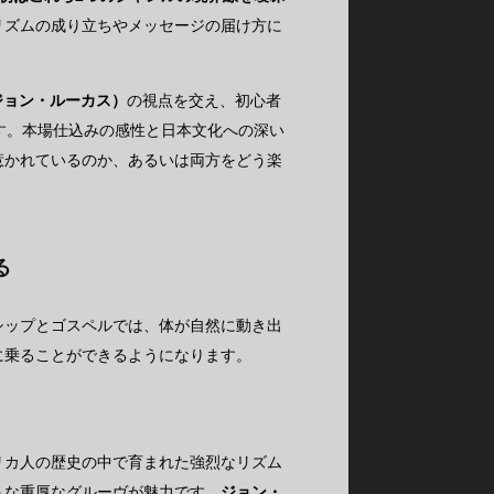
リズムの成り立ちやメッセージの届け方に
s（ジョン・ルーカス）
の視点を交え、初心者
す。本場仕込みの感性と日本文化への深い
惹かれているのか、あるいは両方をどう楽
る
シップとゴスペルでは、体が自然に動き出
に乗ることができるようになります。
リカ人の歴史の中で育まれた強烈なリズム
うな重厚なグルーヴが魅力です。
ジョン・