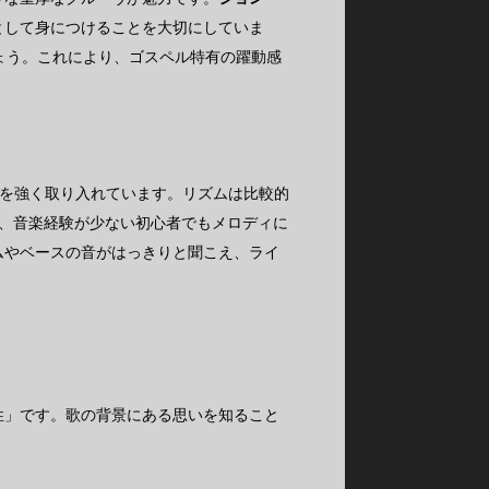
として身につけることを大切にしていま
ょう。これにより、ゴスペル特有の躍動感
素を強く取り入れています。リズムは比較的
り、音楽経験が少ない初心者でもメロディに
ムやベースの音がはっきりと聞こえ、ライ
性」です。歌の背景にある思いを知ること