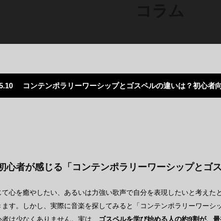
コラム
5.10
コンテンポラリーワーシップとゴスペルの違いは？初心者向
の初心者が感じる「コンテンポラリーワーシップとゴ
じて心を癒やしたい、あるいは力強い歌声で自分を表現したいと考えた
きます。しかし、実際に音楽を探してみると「コンテンポラリーワーシ
心者は少なくありません。実は、
ゴスペルを学び始める人の約9割が、最