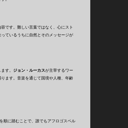
内容です。難しい言葉ではなく、心にスト
歌っているうちに自然とそのメッセージが
します。
ジョン・ルーカス
が主宰するワー
踊ります。音楽を通じて国境や人種、年齢
プを順に踏むことで、誰でもアフロゴスペル