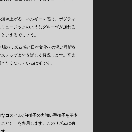
ら湧き上がるエネルギーを感じ、ポジティ
スミュージックのようなグルーヴが加わる
」といえるでしょう。
本場のリズム感と日本文化への深い理解を
なステップまでを詳しく解説します。音楽
叩きたくなっているはずです。
的なゴスペルが4拍子の力強い手拍子を基本
うこと）」を多用します。このリズムに身
ます。