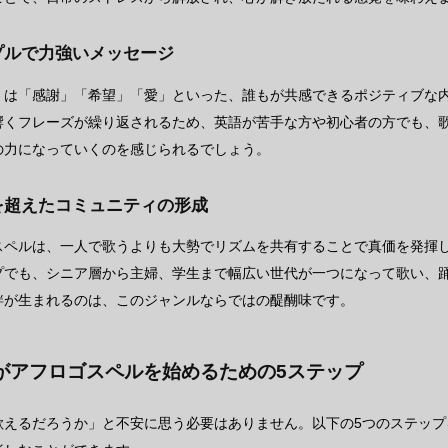
ンプルで力強いメッセージ
くは「感謝」「希望」「愛」といった、誰もが共感できるポジティブな
響くフレーズが繰り返されるため、英語が苦手な方や初心者の方でも、
の力になっていくのを感じられるでしょう。
代を超えたコミュニティの形成
スペルは、一人で歌うよりも大勢でリズムを共有することで真価を発揮
プでも、シニア層から主婦、学生まで幅広い世代が一つになって歌い、
絆が生まれるのは、このジャンルならではの醍醐味です。
がアフロゴスペルを始めるための5ステップ
歌えるだろうか」と不安に思う必要はありません。以下の5つのステッ