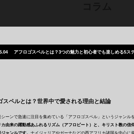
コラム
5.04
アフロゴスペルとは？3つの魅力と初心者でも楽しめる5ス
ゴスペルとは？世界中で愛される理由と結論
楽シーンで急速に注目を集めている「アフロゴスペル」というジャンル
リカ由来の躍動感あふれるリズム（アフロビート）と、キリスト教の信
楽ジャンルです。
ナイジェリアやガーナなどの西アフリカ諸国を中心に