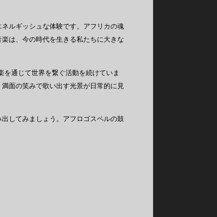
エネルギッシュな体験です。アフリカの魂
音楽は、今の時代を生きる私たちに大きな
楽を通じて世界を繋ぐ活動を続けていま
、満面の笑みで歌い出す光景が日常的に見
み出してみましょう。アフロゴスペルの鼓