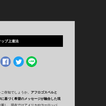
テップ上達法
Facebook
twitter
をご存知でしょうか。
アフロゴスペルと
仰に基づく希望のメッセージが融合した現
発展し、現在ではアメリカやヨーロッパ、