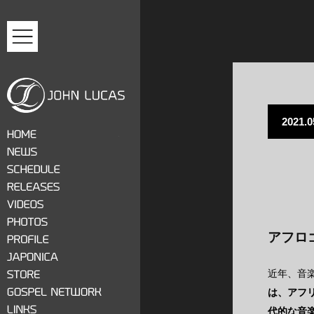
MENU
2021.0
ジョン・ルーカス
HOME
NEWS
SCHEDULE
RELEASES
VIDEOS
アフロ
PHOTOS
PROFILE
JAPONICA
近年、音
STORE
は、アフ
GOSPEL NETWORK
代的な音