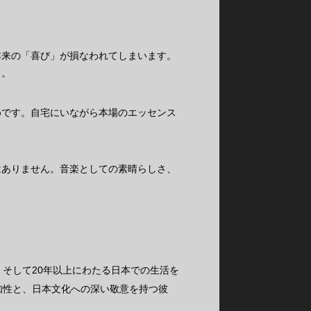
本来の「喜び」が損なわれてしまいます。
う。
めです。自宅にいながら本場のエッセンス
はありません。音楽としての素晴らしさ、
そして20年以上にわたる日本での生活を
知性と、日本文化への深い敬意を持つ彼