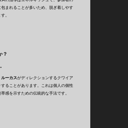
に包まれることが多いため、脱ぎ着しやす
ます。
か？
す。
・ルーカス
がディレクションするクワイア
りすることがあります。これは個人の個性
連帯感を示すための伝統的な手法です。