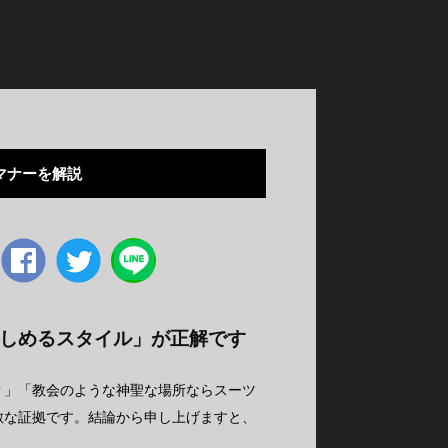
マナーを解説
Facebook
twitter
しめるスタイル」が正解です
？」「教会のような神聖な場所ならスーツ
敵な証拠です。結論から申し上げますと、