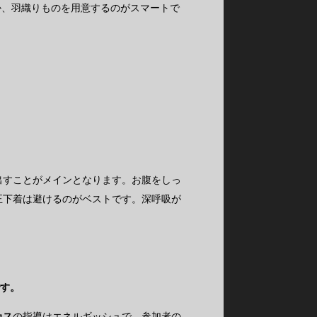
か、羽織りものを用意するのがスマートで
出すことがメインとなります。お腹をしっ
正下着は避けるのがベストです。深呼吸が
です。
カス
の指導はエネルギッシュで、参加者の