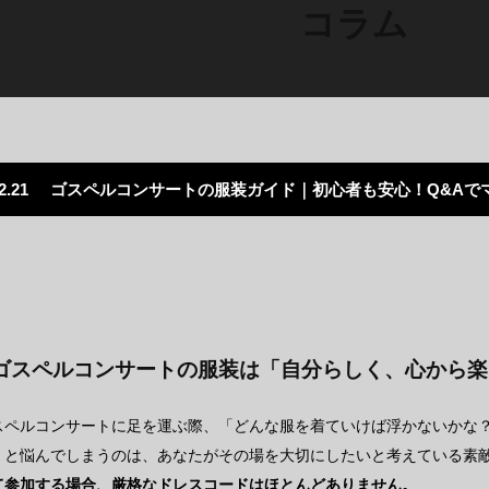
コラム
2.21
ゴスペルコンサートの服装ガイド｜初心者も安心！Q&Aで
ゴスペルコンサートの服装は「自分らしく、心から楽
スペルコンサートに足を運ぶ際、「どんな服を着ていけば浮かないかな
」と悩んでしまうのは、あなたがその場を大切にしたいと考えている素
て参加する場合、厳格なドレスコードはほとんどありません。