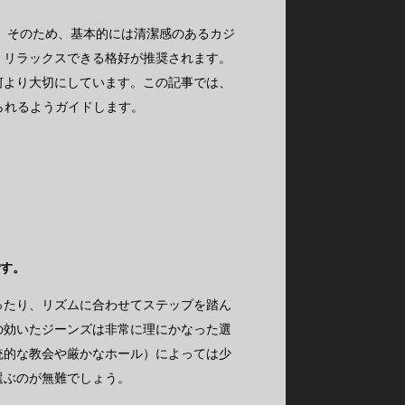
す。そのため、基本的には清潔感のあるカジ
、リラックスできる格好が推奨されます。
何より大切にしています。この記事では、
られるようガイドします。
です。
ったり、リズムに合わせてステップを踏ん
の効いたジーンズは非常に理にかなった選
統的な教会や厳かなホール）によっては少
選ぶのが無難でしょう。