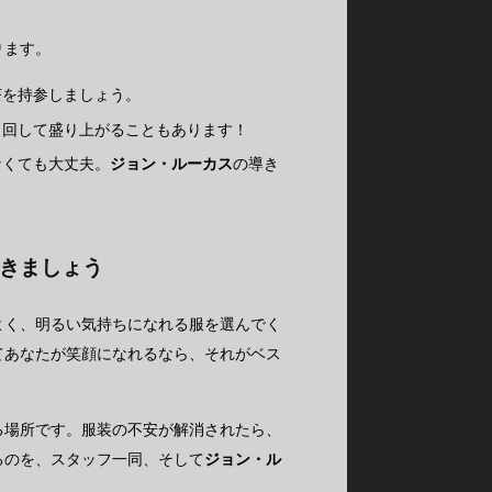
ります。
茶を持参しましょう。
り回して盛り上がることもあります！
なくても大丈夫。
ジョン・ルーカス
の導き
きましょう
よく、明るい気持ちになれる服を選んでく
てあなたが笑顔になれるなら、それがベス
る場所です。服装の不安が解消されたら、
るのを、スタッフ一同、そして
ジョン・ル