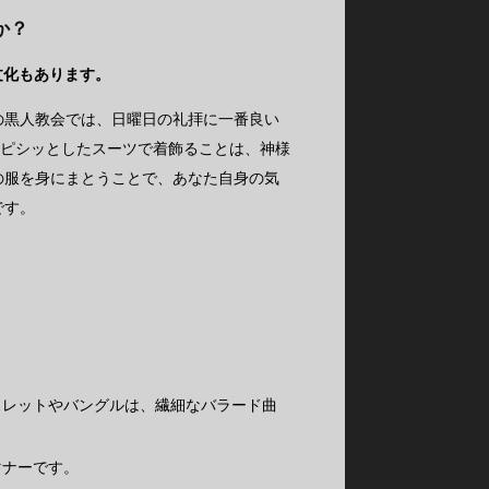
か？
う文化もあります。
の黒人教会では、日曜日の礼拝に一番良い
子、ピシッとしたスーツで着飾ることは、神様
の服を身にまとうことで、あなた自身の気
です。
スレットやバングルは、繊細なバラード曲
マナーです。