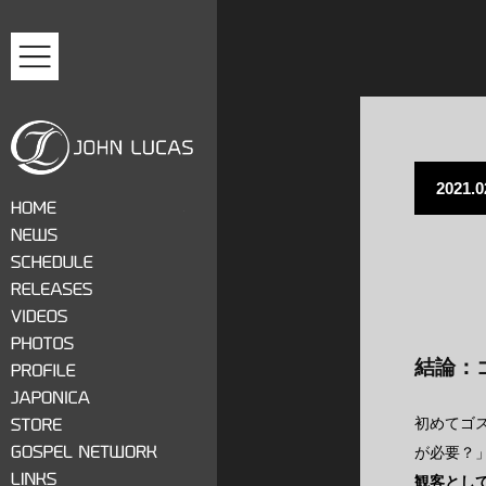
MENU
2021.0
ジョン・ルーカス
HOME
NEWS
SCHEDULE
RELEASES
VIDEOS
結論：
PHOTOS
PROFILE
JAPONICA
初めてゴ
STORE
が必要？
GOSPEL NETWORK
観客とし