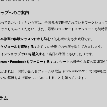
テップへのご案内
歌ってみたい！」という方は、全国各地で開催されているワークショッ
ェックしてみてください。また、最新のコンサートスケジュールも随時
ペル教室の体験レッスンに申し込む：
初心者の方も大歓迎です。
スケジュールを確認する：
お近くの会場での公演を探してみましょう。
ラインショップでCDを購入する：
当日の予習にもぴったりです。
agram・Facebookをフォローする：
コンサートの様子や衣装の雰囲気が
があれば、お問い合わせフォームや電話（022-766-9591）でお気
なたの毎日をより輝かしいものにすることを願っています。
ラム