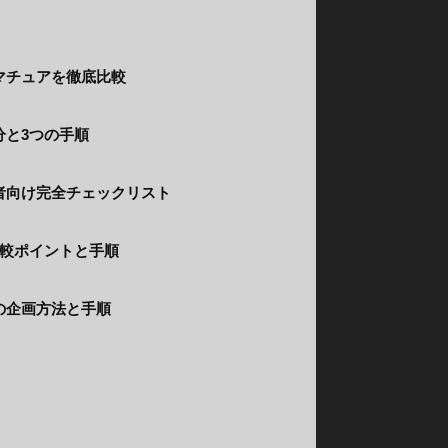
マチュアを徹底比較
分と3つの手順
者向け完全チェックリスト
比較ポイントと手順
の企画方法と手順