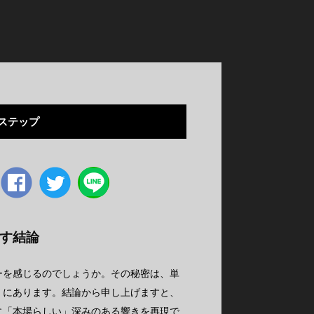
ステップ
Facebook
twitter
す結論
ーを感じるのでしょうか。その秘密は、単
」
にあります。結論から申し上げますと、
に「本場らしい」深みのある響きを再現で