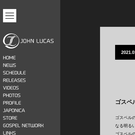
MENU
2021.0
ジョン・ルーカス
HOME
NEWS
SCHEDULE
RELEASES
VIDEOS
ゴスペ
PHOTOS
PROFILE
JAPONICA
ゴスペル
STORE
なる明る
GOSPEL NETWORK
ゴスペル