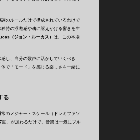
短調のルールだけで構成されているわけで
の独特の浮遊感や魂に訴えかける響きを生
 Lucas（ジョン・ルーカス）
は、この本場
体感し、自分の歌声に活かしていくべき
と体で「モード」を感じる楽しさを一緒に
する
通常のメジャー・スケール（ドレミファソ
7度」が加わるだけで、音楽は一気にブル