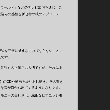
Eワールド」などのテレビ出演を通じ、こ
仕込みの感性を併せ持つ彼のアプローチ
理論を完璧に覚えなければならない」とい
楽です。
（音程）の正確さも大切ですが、それ以上
。
ス）
のCDや動画を繰り返し聴き、その響き
ルな音が口から出てくるようになります。
ーモニーの美しさは、繊細なピアニッシモ