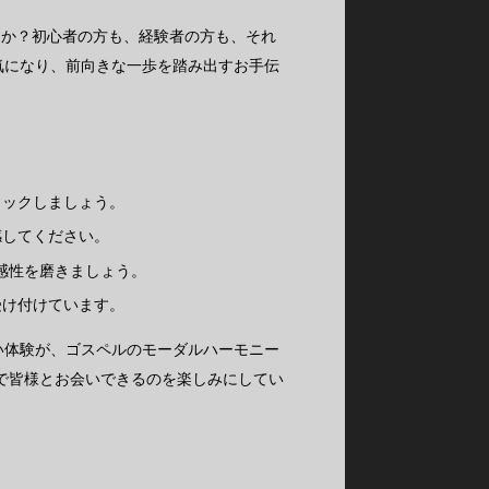
んか？初心者の方も、経験者の方も、それ
気になり、前向きな一歩を踏み出すお手伝
ェックしましょう。
感してください。
感性を磨きましょう。
受け付けています。
い体験が、ゴスペルのモーダルハーモニー
om/ で皆様とお会いできるのを楽しみにしてい