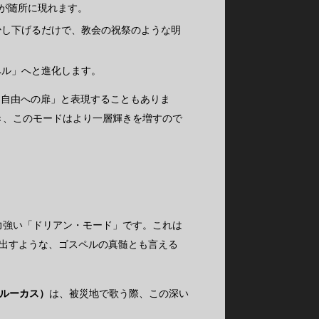
きが随所に現れます。
少し下げるだけで、教会の祝祭のような明
ペル」へと進化します。
「自由への扉」と表現することもありま
き、このモードはより一層輝きを増すので
力強い「ドリアン・モード」です。これは
出すような、ゴスペルの真髄とも言える
ン・ルーカス）
は、被災地で歌う際、この深い