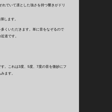
それでいて凛とした強さを持つ響きがドリ
発揮します。
を多くいただきます。単に音をなぞるので
の近道です。
す。これは3度、5度、7度の音を微妙にフ
込みます。