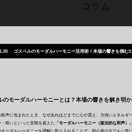
コラム
1.20
ゴスペルのモーダルハーモニー活用術！本場の響きを掴む3
ルのモーダルハーモニーとは？本場の響きを解き明か
の歌声に包まれたとき、なぜあれほどまでに心が震え、力強いエネルギ
い・暗いといった音階を超えた
「モーダルハーモニー（旋法的な和声）
のモーダルハーモニーを理解し取り入れることで、初心者の方でも一気