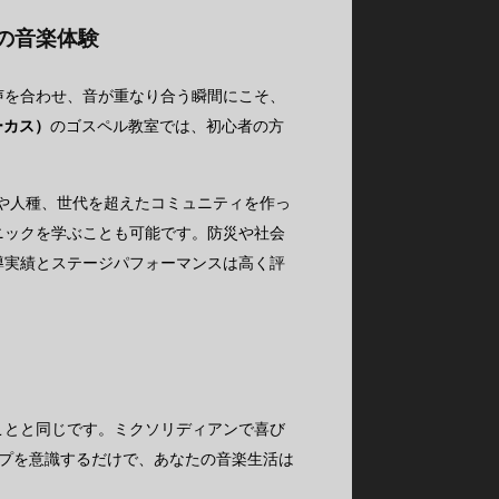
」の音楽体験
声を合わせ、音が重なり合う瞬間にこそ、
ルーカス）
のゴスペル教室では、初心者の方
や人種、世代を超えたコミュニティを作っ
ニックを学ぶことも可能です。防災や社会
導実績とステージパフォーマンスは高く評
ことと同じです。ミクソリディアンで喜び
ップを意識するだけで、あなたの音楽生活は