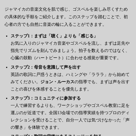
ジャマイカの音楽文化を肌で感じ、ゴスペルを楽しみ尽くすため
の具体的な手順をご紹介します。このステップを踏むことで、初
心者の方でも自然に音楽の輪に入ることができます。
ステップ1：まずは「聴く」よりも「感じる」
お気に入りのジャマイカ音楽やゴスペルを流し、まずは足先や
指先でリズムを刻んでみましょう。拍子を数えるのではなく、
心臓の鼓動（ハートビート）に合わせる感覚が重要です。
ステップ2：母音を意識して声を出す
英語の歌詞に戸惑うときは、ハミングや「ラララ」から始めて
みてください。
ジョン・ルーカス
の指導でも、まずは声を出す
ことの喜びを体感することを優先します。
ステップ3：コミュニティに参加する
一人で練習するよりも、ワークショップやゴスペル教室に足を
運ぶのが近道です。全国13会場での指導実績を持つプロのディ
レクションを受けることで、自分一人では気づけなかった「声
の響き」を体験できます。