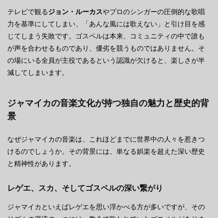
テレビで観る
ジョン・ルーカス
やプロのシンガーの圧倒的な歌唱
力を基準にしてしまい、「あんな風には歌えない」と引け目を感
じてしまう失敗です。ゴスペルは本来、コミュニティの中で誰も
が声を合わせるものであり、優劣を競うものではありません。そ
の場にいる全員が主役であるという認識が欠けると、楽しさが半
減してしまいます。
ジャマイカの音楽文化が持つ独自の魅力と歴史的背
景
なぜジャマイカの音楽は、これほどまでに世界中の人々を惹きつ
けるのでしょうか。その背景には、単なる娯楽を超えた深い歴史
と精神性があります。
レゲエ、スカ、そしてゴスペルの深い繋がり
ジャマイカといえばレゲエを思い浮かべる方が多いですが、その