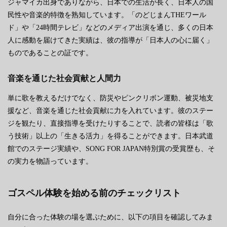
ジャマイカ出身でありながら、日本での生活が長く、日本人の国
民性や音楽的特徴を熟知しています。「のどじまんTHEワール
ド」や「24時間テレビ」などのメディア出演を通じ、多くの日本
人に感動を届けてきた実績は、彼の指導が「日本人の心に届く」
ものであることの証です。
音楽を通じた社会貢献と人間力
単に歌を教えるだけでなく、防災やピンクリボン運動、被災地支
援など、音楽を通じた社会貢献に力を入れています。彼のステー
ジを観たり、直接指導を受けたりすることで、読者の皆様は「歌
う技術」以上の「生きる活力」を得ることができます。日本武道
館でのステージ実績や、SONG FOR JAPAN特別賞の受賞歴も、そ
の実力を物語っています。
ゴスペル体験を始める前のチェックリスト
自分に合った体験の場を選ぶために、以下の項目を確認してみま