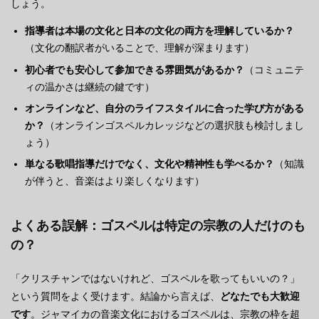
しょう。
指導者は本場の文化と日本の文化の両方を理解しているか？
（文化の翻訳者がいることで、理解が深まります）
初心者でも安心して参加できる雰囲気があるか？
（コミュニテ
ィの温かさは継続の鍵です）
オンラインなど、自分のライフスタイルに合った学び方がある
か？
（オンラインゴスペルカレッジなどの選択肢も検討しまし
ょう）
単なる歌唱指導だけでなく、文化や精神性も学べるか？
（知識
が伴うと、音楽はより楽しくなります）
よくある誤解：ゴスペルは特定の宗教の人だけのも
の？
「クリスチャンではないけれど、ゴスペルを歌ってもいいの？」
という質問をよく受けます。結論から言えば、
どなたでも大歓迎
です
。ジャマイカの音楽文化におけるゴスペルは、宗教の枠を超