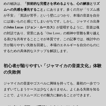
めの秘訣は、
「技術的な完璧さを求めるよりも、心の解放とリズ
ムへの共感を優先すること」
にあります。多くの方が「リズム感
が不安」「英語が苦手」という壁にぶつかり、本場の音楽を自分
には遠いものと感じてしまいがちです。しかし、ジャマイカ出身
の
John Lucas（ジョン・ルーカス）
が提唱するように、音楽は魂
の対話であり、背景にある「One Love」の精神や苦難を乗り越え
る喜びを共有することこそが本質です。この記事では、検討中の
方が陥りやすい失敗を回避し、本場のエネルギーを自分のものに
するための具体的なステップを解説します。
初心者が陥りやすい「ジャマイカの音楽文化」体験
の失敗例
ジャマイカの音楽やゴスペルに興味を持っても、最初の一歩でつ
まずいてしまうケースは少なくありません。よくある失敗を知る
ことで、よりスムーズにその魅力に触れることができます。