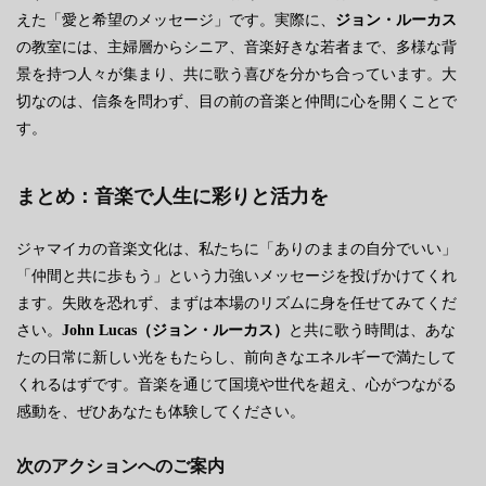
えた「愛と希望のメッセージ」です。実際に、
ジョン・ルーカス
の教室には、主婦層からシニア、音楽好きな若者まで、多様な背
景を持つ人々が集まり、共に歌う喜びを分かち合っています。大
切なのは、信条を問わず、目の前の音楽と仲間に心を開くことで
す。
まとめ：音楽で人生に彩りと活力を
ジャマイカの音楽文化は、私たちに「ありのままの自分でいい」
「仲間と共に歩もう」という力強いメッセージを投げかけてくれ
ます。失敗を恐れず、まずは本場のリズムに身を任せてみてくだ
さい。
John Lucas（ジョン・ルーカス）
と共に歌う時間は、あな
たの日常に新しい光をもたらし、前向きなエネルギーで満たして
くれるはずです。音楽を通じて国境や世代を超え、心がつながる
感動を、ぜひあなたも体験してください。
次のアクションへのご案内