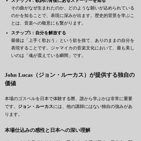
ステップ4：歌詞の背後にあるストーリーを知る
その曲がなぜ生まれたのか、どのような願いが込められている
のかを知ることで、表現に深みが出ます。歴史的背景を学ぶこ
とは、音楽への敬意にも繋がります。
ステップ5：自分を解放する
最後は「上手く歌おう」という欲を捨て、ありのままの自分を
表現することです。ジャマイカの音楽文化において、最も美し
いのは「魂が震えている瞬間」です。
John Lucas（ジョン・ルーカス）が提供する独自の
価値
本場のゴスペルを日本で体験する際、誰から学ぶかは非常に重要
です。
ジョン・ルーカス
には、他の講師にはない独自の強みがあ
ります。
本場仕込みの感性と日本への深い理解