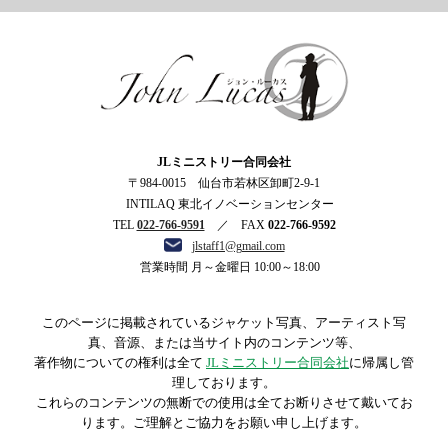
ジョン・ルーカス
JLミニストリー合同会社
〒984-0015 仙台市若林区卸町2-9-1
INTILAQ 東北イノベーションセンター
TEL
022-766-9591
／ FAX
022-766-9592
jlstaff1@gmail.com
営業時間 月～金曜日 10:00～18:00
このページに掲載されているジャケット写真、アーティスト写
真、音源、または当サイト内のコンテンツ等、
著作物についての権利は全て
JLミニストリー合同会社
に帰属し管
理しております。
これらのコンテンツの無断での使用は全てお断りさせて戴いてお
ります。ご理解とご協力をお願い申し上げます。