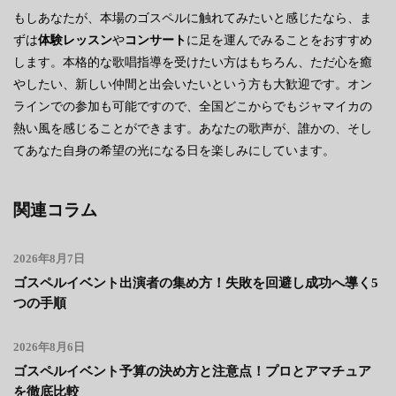
もしあなたが、本場のゴスペルに触れてみたいと感じたなら、ま
ずは
体験レッスン
や
コンサート
に足を運んでみることをおすすめ
します。本格的な歌唱指導を受けたい方はもちろん、ただ心を癒
やしたい、新しい仲間と出会いたいという方も大歓迎です。オン
ラインでの参加も可能ですので、全国どこからでもジャマイカの
熱い風を感じることができます。あなたの歌声が、誰かの、そし
てあなた自身の希望の光になる日を楽しみにしています。
関連コラム
2026年8月7日
ゴスペルイベント出演者の集め方！失敗を回避し成功へ導く5
つの手順
2026年8月6日
ゴスペルイベント予算の決め方と注意点！プロとアマチュア
を徹底比較