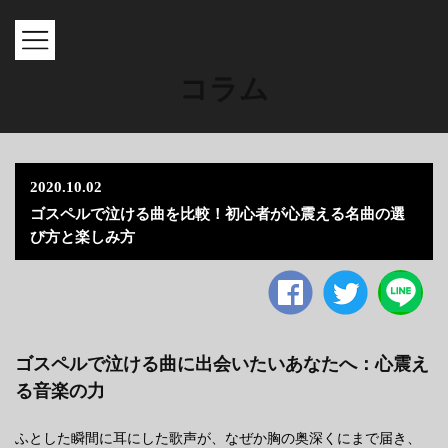
MENU
コラム
2020.10.02
ゴスペルで泣ける曲を比較！初心者が心震える名曲の選
び方と楽しみ方
Facebook
twitter
ゴスペルで泣ける曲に出会いたいあなたへ：心震え
る音楽の力
ふとした瞬間に耳にした歌声が、なぜか胸の奥深くにまで届き、