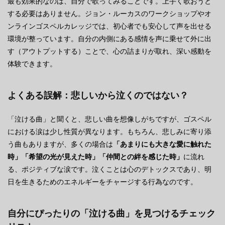
最も効果的なのは、自分で歌ってみることです。上手く歌おうと
する必要はありません。ジョン・ルーカスのワークショップやオ
ンラインゴスペルカレッジでは、初心者でも安心して声を出せる
環境が整っています。自分の内側にある感情を声に乗せて外に出
す（アウトプットする）ことで、心の詰まりが取れ、深い感動を
体験できます。
よくある誤解：悲しいから泣くのではない？
「泣ける曲」と聞くと、悲しい曲を想像しがちですが、ゴスペル
における涙は少し性質が異なります。もちろん、悲しみに寄り添
う曲もありますが、多くの場合は
「あまりにも大きな愛に触れた
時」「希望の光が見えた時」「仲間との絆を感じた時」
に流れ
る、ポジティブな涙です。泣くことは心のデトックスであり、明
日を生きるためのエネルギーをチャージする行為なのです。
自分にぴったりの「泣ける曲」を見つけるチェック