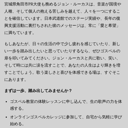
宮城県角田市PR大使も務めるジョン・ルーカスは、音楽が国境や
人種、そして個人の抱える苦しみを越えて、人々を一つにするこ
とを確信しています。日本武道館でのステージ実績や、長年の復
興支援活動に裏打ちされた彼のメッセージは、常に「愛と希望」
に満ちています。
もしあなたが、日々の生活の中で少し疲れを感じていたり、新し
い一歩を踏み出したいと思っていたりするなら、ぜひゴスペルの
扉を叩いてみてください。ジョン・ルーカスと共に歌い、笑い、
そして時には共に涙を流すことで、あなたの人生はより輝きを増
すことでしょう。歌う楽しさと喜びを体感できる場は、すぐそこ
にあります。
まずは一歩、踏み出してみませんか？
ゴスペル教室の体験レッスンに申し込んで、生の歌声の力を体
感する。
オンラインゴスペルカレッジに参加して、自宅から気軽に学び
始める。