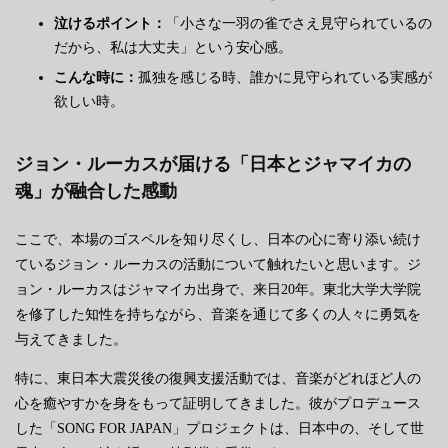
泣けるポイント：
「小さな一羽の雀でさえ見守られているの
だから、私は大丈夫」という安心感。
こんな時に：
孤独を感じる時、誰かに見守られている実感が
欲しい時。
ジョン・ルーカスが届ける「日本とジャマイカの
魂」が融合した感動
ここで、本場のゴスペルを知り尽くし、日本の心に寄り添い続け
ているジョン・ルーカスの活動について触れたいと思います。ジ
ョン・ルーカスはジャマイカ出身で、来日20年。東北大学大学院
を修了した知性を持ちながら、音楽を通じて多くの人々に勇気を
与えてきました。
特に、東日本大震災後の復興支援活動では、音楽がどれほど人の
心を癒やすかを身をもって証明してきました。彼がプロデュース
した「SONG FOR JAPAN」プロジェクトは、日本中の、そして世