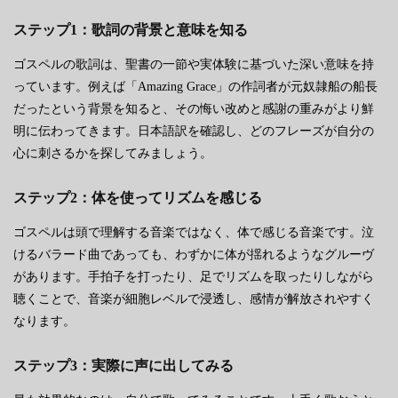
ステップ1：歌詞の背景と意味を知る
ゴスペルの歌詞は、聖書の一節や実体験に基づいた深い意味を持
っています。例えば「Amazing Grace」の作詞者が元奴隷船の船長
だったという背景を知ると、その悔い改めと感謝の重みがより鮮
明に伝わってきます。日本語訳を確認し、どのフレーズが自分の
心に刺さるかを探してみましょう。
ステップ2：体を使ってリズムを感じる
ゴスペルは頭で理解する音楽ではなく、体で感じる音楽です。泣
けるバラード曲であっても、わずかに体が揺れるようなグルーヴ
があります。手拍子を打ったり、足でリズムを取ったりしながら
聴くことで、音楽が細胞レベルで浸透し、感情が解放されやすく
なります。
ステップ3：実際に声に出してみる