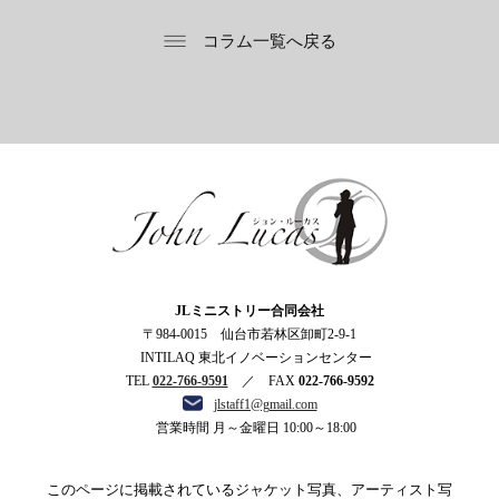
コラム一覧へ戻る
ジョン・ルーカス
JLミニストリー合同会社
〒984-0015 仙台市若林区卸町2-9-1
INTILAQ 東北イノベーションセンター
TEL
022-766-9591
／ FAX
022-766-9592
jlstaff1@gmail.com
営業時間 月～金曜日 10:00～18:00
このページに掲載されているジャケット写真、アーティスト写