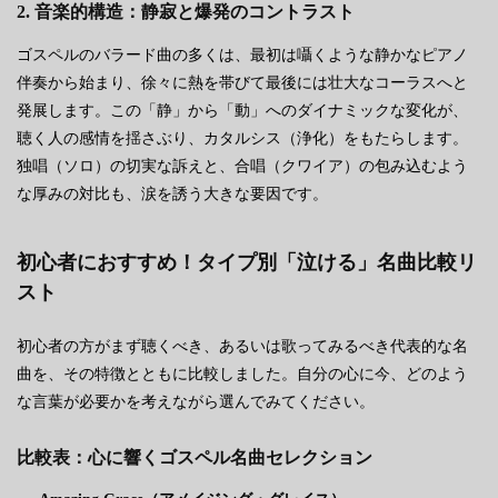
2. 音楽的構造：静寂と爆発のコントラスト
ゴスペルのバラード曲の多くは、最初は囁くような静かなピアノ
伴奏から始まり、徐々に熱を帯びて最後には壮大なコーラスへと
発展します。この「静」から「動」へのダイナミックな変化が、
聴く人の感情を揺さぶり、カタルシス（浄化）をもたらします。
独唱（ソロ）の切実な訴えと、合唱（クワイア）の包み込むよう
な厚みの対比も、涙を誘う大きな要因です。
初心者におすすめ！タイプ別「泣ける」名曲比較リ
スト
初心者の方がまず聴くべき、あるいは歌ってみるべき代表的な名
曲を、その特徴とともに比較しました。自分の心に今、どのよう
な言葉が必要かを考えながら選んでみてください。
比較表：心に響くゴスペル名曲セレクション