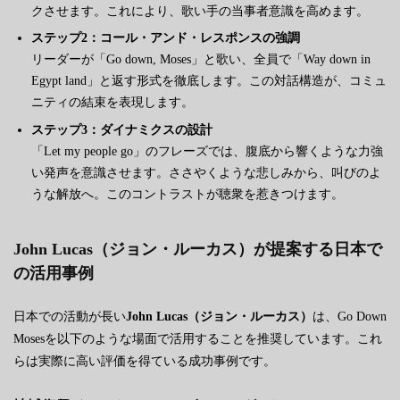
クさせます。これにより、歌い手の当事者意識を高めます。
ステップ2：コール・アンド・レスポンスの強調
リーダーが「Go down, Moses」と歌い、全員で「Way down in
Egypt land」と返す形式を徹底します。この対話構造が、コミュ
ニティの結束を表現します。
ステップ3：ダイナミクスの設計
「Let my people go」のフレーズでは、腹底から響くような力強
い発声を意識させます。ささやくような悲しみから、叫びのよ
うな解放へ。このコントラストが聴衆を惹きつけます。
John Lucas（ジョン・ルーカス）が提案する日本で
の活用事例
日本での活動が長い
John Lucas（ジョン・ルーカス）
は、Go Down
Mosesを以下のような場面で活用することを推奨しています。これ
らは実際に高い評価を得ている成功事例です。