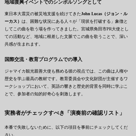
地域復興イベントでのシンボルソングとして
東日本大震災の被災地支援を続けてきた
John Lucas（ジョン・ル
ーカス）
は、困難な状況にある人々が「現状を打破する」象徴と
してこの曲を歌う場を作ってきました。宮城県角田市PR大使とし
ての活動など、地域に根差した文脈でこの曲を歌うことで、深い
共感が生まれます。
国際交流・教育プログラムでの導入
ジャマイカ観光親善大使も務める彼の視点では、この曲は人権や
歴史を学ぶ最高の教材です。教育委員会や文化財団が主催するワ
ークショップにおいて、英語の響きと歴史的背景を同時に学ぶこ
とで、参加者の知的好奇心を刺激します。
実務者がチェックすべき「演奏前の確認リスト」
本番で失敗しないために、以下の項目を事前にチェックしてくだ
さい。