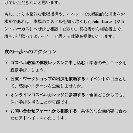
げていただきたいと思います。
もし、より本格的な歌唱指導や、イベントでの感動的な演出をお
求めであれば、本場のゴスペルを知り尽くした
John Lucas（ジョ
ン・ルーカス）
へぜひご相談ください。初心者から経験者まで、
誰もが「歌ってよかった」と思える体験を提供いたします。
次の一歩へのアクション
ゴスペル教室の体験レッスンに申し込む
：本場のテクニックを
直接学びましょう。
公演・ワークショップの出演を依頼する
：イベントの目玉とし
て、感動のステージを企画しませんか。
オンラインゴスペルカレッジに参加する
：全国どこからでも、
深い学びを得ることが可能です。
お問い合わせフォームから相談する
：具体的な企画内容に合わ
せたアドバイスをいたします。