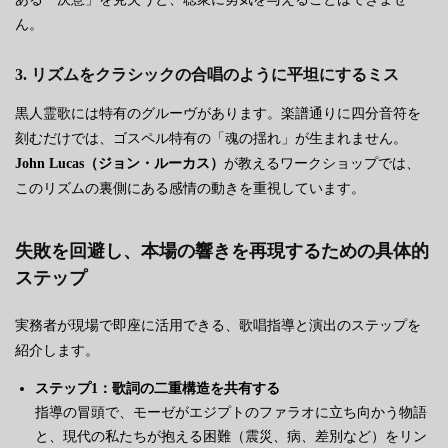
ん。
3. リズムをクラシックの合唱のように平坦にするミス
黒人霊歌には特有のグルーヴがあります。楽譜通りに四分音符を
刻むだけでは、ゴスペル特有の「魂の揺れ」が生まれません。
John Lucas（ジョン・ルーカス）
が教えるワークショップでは、
このリズムの裏側にある感情の動きを重視しています。
失敗を回避し、本場の響きを再現するための具体的
ステップ
実務者が現場で即座に活用できる、歌唱指導と演出のステップを
紹介します。
ステップ1：歌詞の二重構造を共有する
指導の冒頭で、モーゼがエジプトのファラオに立ち向かう物語
と、現代の私たちが抱える困難（震災、病、差別など）をリン