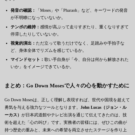
発音の確認：
「Moses」や「Pharaoh」など、キーワードの発音
が不明瞭になっていないか。
テンポの維持：
感情が高ぶって走りすぎたり、重くなりすぎて
停滞したりしていないか。
視覚的演出：
ただ立って歌うだけでなく、足踏みや手拍子な
ど、身体全体でリズムを感じているか。
マインドセット：
歌い手自身が「今、自分は何から解放された
いか」をイメージできているか。
まとめ：Go Down Mosesで人々の心を動かすために
Go Down Mosesは、正しく理解し表現すれば、世代や国境を超えて
勇気を与える強力なツールとなります。
John Lucas（ジョン・ル
ーカス）
が日本武道館やテレビ出演を通じて伝えてきたのは、技
術を超えた「心の叫び」です。実務者の皆様には、ぜひこの曲が
持つ歴史の重みと、未来への希望を両立させたステージを作り上