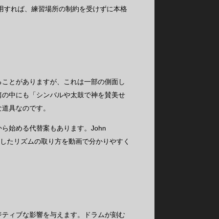
用すれば、練習場所の制約を受けずに本格
ることがありますが、これは一部の側面し
篇の中にも「シンバルや太鼓で神を賛美せ
な道具なのです。
ら始める代替案もあります。John
うしたリズムの取り方を動画で分かりやすく
ジティブな影響を与えます。ドラムが刻む