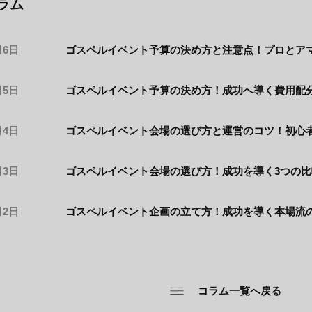
ラム
月6日
ゴスペルイベント予算の決め方と注意点！プロとア
月5日
ゴスペルイベント予算の決め方！成功へ導く費用配
月4日
ゴスペルイベント会場の選び方と運営のコツ！初心
月3日
ゴスペルイベント会場の選び方！成功を導く3つの
月2日
ゴスペルイベント企画の立て方！成功を導く本場流
コラム一覧へ戻る