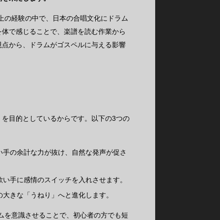
年以上の経験の中で、日本の合唱文化にドラム
を体で感じることで、楽譜を読む作業から
視点から、ドラムがゴスペルに与える影響
」を目的としているからです。以下の3つの
い手の余計な力が抜け、自然な発声が促さ
歌い手に感情のスイッチを入れさせます。
の大きな「うねり」へと進化します。
リズムを意識させることで、初心者の方でも短