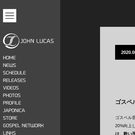
MENU
2020.0
ジョン・ルーカス
HOME
NEWS
SCHEDULE
RELEASES
VIDEOS
ゴスペ
PHOTOS
PROFILE
JAPONICA
ゴスペル
STORE
20%向
GOSPEL NETWORK
は、歌い