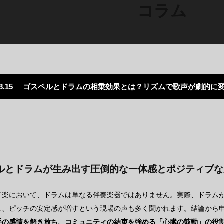
コラム
8.15
ゴスペルとドラムの相乗効果とは？リズムで歌声が劇的に
ルとドラムが生み出す圧倒的な一体感とポジティブな
音楽において、ドラムは単なる伴奏楽器ではありません。実際、ドラム
上し、ピッチの安定感が増すという現場の声も多く聞かれます。結論から
手の感情を解き放ち、コミュニティの結束を強める「心臓の鼓動」の役