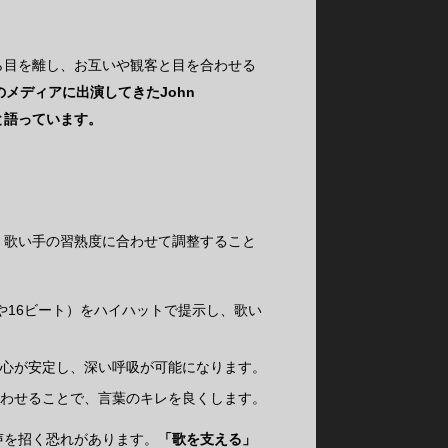
ら目を離し、お互いや観客と目を合わせる
のメディアに出演してきたJohn
と語っています。
。歌い手の習熟度に合わせて調整すること
や16ビート）をハイハットで提示し、歌い
心が安定し、深い呼吸が可能になります。
わせることで、言葉のキレを良くします。
声を招く恐れがあります。
「歌を支える」