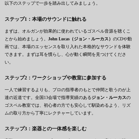
以下のステップで一歩を踏み出してみましょう。
ステップ1：本場のサウンドに触れる
まずは、オルガンが効果的に使われているゴスペル音源を聴くこ
とから始めましょう。
John Lucas（ジョン・ルーカス）
のCDや動
画では、本場のエッセンスを取り入れた本格的なサウンドを体験
できます。まずは耳を慣らし、心が動く瞬間を見つけてくださ
い。
ステップ2：ワークショップや教室に参加する
一人で練習するよりも、プロの指導者のもとで仲間と歌うのが上
達の近道です。全国13会場で指導実績のある
ジョン・ルーカス
の
ゴスペル教室では、初心者の方でも安心して馴染めるよう、リズ
ムの取り方から丁寧にレクチャーしています。
ステップ3：楽器との一体感を楽しむ