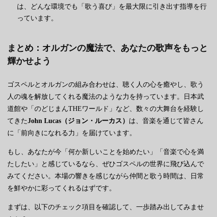
は、どんな環境でも「歌う喜び」を最大限に引き出す指導を行
っています。
まとめ：オルガンの魔法で、あなたの歌声をもっと
輝かせよう
ゴスペルとオルガンの組み合わせは、聴く人の心を癒やし、歌う
人の魂を解放してくれる魔法のような力を持っています。日本武
道館や「のどじまんTHEワールド」など、数々の大舞台を経験し
てきた
John Lucas（ジョン・ルーカス）
は、音楽を通じて皆さん
に「前向きになれる力」を届けています。
もし、あなたが今「何か新しいことを始めたい」「音楽で心を満
たしたい」と感じているなら、ぜひゴスペルの世界に飛び込んで
みてください。本場の響きを感じながら仲間と歌う時間は、日常
を鮮やかに彩ってくれるはずです。
まずは、以下のチェック項目を確認して、一歩踏み出してみませ