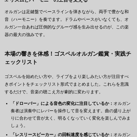
オルガンは足鍵盤でベースラインを弾きながら、両手で豊かな和
音（ハーモニー）を奏でます。ドラムやベースがいなくても、オ
ルガン一台あれば圧倒的なグルーヴ感を生み出せるのが、この楽
器の最大の強みです。
本場の響きを体感！ゴスペルオルガン鑑賞・実践チ
ェックリスト
ゴスペルを始めたい方や、ライブをより楽しみたい方が注目すべ
きポイントをチェックリスト形式でまとめました。これらを意識
するだけで、音楽の聴こえ方が劇的に変わります。
「ドローバー」による音色の変化に注目しているか：
オルガン
奏者は演奏中にレバーを操作して音を変えます。曲の盛り上が
りに合わせて音が太く、明るくなっていく変化を楽しんでみま
しょう。
「レスリースピーカー」の回転速度を感じているか：
オルガン