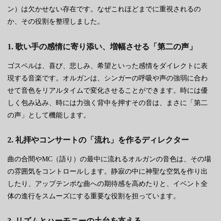
ン）は欠かせない存在です。なぜこれほどまでに重視されるの
か、その役割を整理しました。
1. 歌い手の感情に寄り添い、増幅させる「第二の声」
ゴスペルは、喜び、悲しみ、希望といった感情をダイレクトに表
現する音楽です。オルガンは、シンガーの呼吸や声の強弱に合わ
せて音色をリアルタイムで変化させることができます。時には優
しく包み込み、時には力強く背中を押すその音は、まさに「第二
の声」として機能します。
2. 礼拝やコンサートの「流れ」を作るディレクター
曲の合間やMC（語り）の最中に流れるオルガンの音色は、その場
の雰囲気をコントロールします。静寂の中に神聖な空気を作り出
したり、アップテンポな曲への期待感を高めたりと、イベント全
体の進行をスムーズにする重要な役割を担っています。
3. リズムとハーモニーの土台を支える