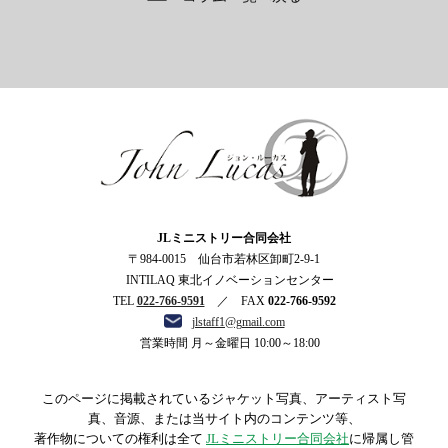
ジョン・ルーカス
JLミニストリー合同会社
〒984-0015 仙台市若林区卸町2-9-1
INTILAQ 東北イノベーションセンター
TEL
022-766-9591
／ FAX
022-766-9592
jlstaff1@gmail.com
営業時間 月～金曜日 10:00～18:00
このページに掲載されているジャケット写真、アーティスト写
真、音源、または当サイト内のコンテンツ等、
著作物についての権利は全て
JLミニストリー合同会社
に帰属し管