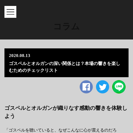
MENU
コラム
2020.08.13
ゴスペルとオルガンの深い関係とは？本場の響きを楽し
むためのチェックリスト
Facebook
twitter
ゴスペルとオルガンが織りなす感動の響きを体験し
よう
「ゴスペルを聴いていると、なぜこんなに心が震えるのだろ