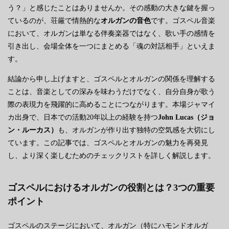
う？」と感じたことはありませんか。その感動の大きな鍵を握っ
ているのが、荘厳で情熱的な
オルガンの音色
です。ゴスペル音楽
において、オルガンは単なる伴奏楽器ではなく、歌い手の感情を
引き出し、会場全体を一つにまとめる「魂の対話相手」といえま
す。
結論から申し上げますと、ゴスペルとオルガンの関係を理解する
ことは、音楽としての深みを味わうだけでなく、自分自身が歌う
際の表現力を飛躍的に高めることにつながります。本場ジャマイ
カ出身で、日本での活動20年以上の経験を持つ
John Lucas（ジョ
ン・ルーカス）
も、オルガンが作り出す独特の空気感を大切にし
ています。この記事では、ゴスペルとオルガンの魅力を再発見
し、より深く楽しむためのチェックリストを詳しく解説します。
ゴスペルにおけるオルガンの役割とは？3つの重要
ポイント
ゴスペルのステージにおいて、オルガン（特にハモンドオルガ