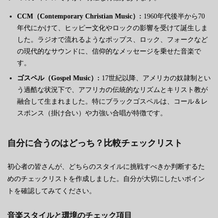
CCM（Contemporary Christian Music）:
1960年代後半から70
年代にかけて、ヒッピー文化やロックの影響を受けて誕生しま
した。ラジオで流れるようなポップス、ロック、フォークなど
の現代的なサウンドに、信仰的なメッセージを乗せた音楽で
す。
ゴスペル（Gospel Music）:
17世紀以降、アメリカの奴隷制とい
う過酷な状況下で、アフリカの伝統的なリズムとキリスト教が
融合して生まれました。特にブラックゴスペルは、コール＆レ
スポンス（掛け合い）や力強い合唱が特徴です。
自分に合うのはどっち？比較チェックリスト
初心者の皆さんが、どちらのスタイルに挑戦すべきか判断するた
めのチェックリストを作成しました。自分が大切にしたいポイン
トを確認してみてください。
音楽スタイルと環境のチェック項目