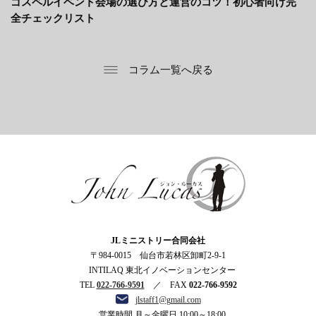
ゴスペルイベント会場の選び方と運営のコツ！初心者向け完
全チェックリスト
コラム一覧へ戻る
ジョン・ルーカス
JLミニストリー合同会社
〒984-0015 仙台市若林区卸町2-9-1
INTILAQ 東北イノベーションセンター
TEL
022-766-9591
／ FAX
022-766-9592
jlstaff1@gmail.com
営業時間 月～金曜日 10:00～18:00