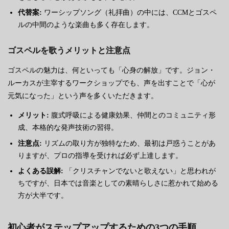
代替案:
ワーシップソング（礼拝曲）の中には、CCMとゴスペ
ルの中間のような楽曲も多く存在します。
ゴスペルを歌うメリットと注意点
ゴスペルの魅力は、何といっても「心身の解放」です。ジョン・
ルーカスが主宰するワークショップでも、声を出すことで「心が
元気になった」という声を多くいただきます。
メリット:
腹式呼吸による健康効果、仲間とのコミュニティ形
成、本格的な発声技術の習得。
注意点:
リズムの取り方が独特なため、最初は戸惑うことがあ
りますが、プロの指導を受ければ必ず上達します。
よくある誤解:
「クリスチャンでないと歌えない」と思われが
ちですが、日本では音楽としての素晴らしさに惹かれて始める
方が大半です。
初心者がステップアップするための3つの手順