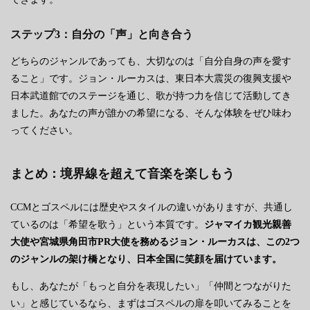
ステップ3：自分の「声」と向き合う
どちらのジャンルであっても、大切なのは「自分自身の声を愛す
ること」です。ジョン・ルーカスは、東日本大震災の復興支援や
日本武道館でのステージを通じ、歌が持つ力を信じて活動してき
ました。あなたの声が誰かの希望になる、そんな体験をぜひ味わ
ってください。
まとめ：境界線を超えて音楽を楽しもう
CCMとゴスペルには歴史やスタイルの違いがありますが、共通し
ているのは「希望を歌う」という本質です。
ジャマイカ観光親善
大使や宮城県角田市PR大使を務めるジョン・ルーカスは、この2つ
のジャンルの架け橋となり、日本全国に笑顔を届けています。
もし、あなたが「もっと自分を表現したい」「仲間とつながりた
い」と感じているなら、まずはゴスペルの扉を叩いてみることを