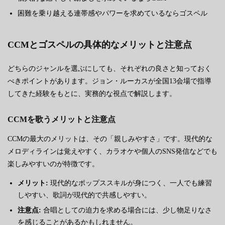
困難を乗り越える連帯感やパワーを求めているならゴスペル
CCMとゴスペルの具体的なメリットと注意点
どちらのジャンルを選ぶにしても、それぞれの良さと知っておく
べきポイントがあります。ジョン・ルーカスが全国13会場で指導
してきた経験をもとに、実務的な視点で解説します。
CCMを歌うメリットと注意点
CCMの最大のメリットは、その「親しみやすさ」です。現代的な
メロディラインは覚えやすく、カラオケや個人のSNS発信などでも
楽しみやすいのが特徴です。
メリット:
現代的なポップススキルが身につく、一人でも練習
しやすい、歌詞が現代的で共感しやすい。
注意点:
合唱としての迫力を求める場合には、少し物足りなさ
を感じることがあるかもしれません。