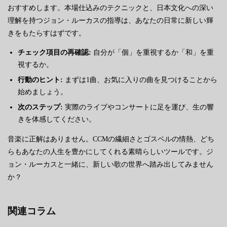
おすすめします。本場仕込みのテクニックと、日本文化への深い
理解を持つジョン・ルーカスの指導は、あなたの日常に新しい輝
きをもたらすはずです。
チェック項目の再確認:
自分が「個」を重視するか「和」を重
視するか。
行動のヒント:
まずは1曲、お気に入りの曲を見つけることから
始めましょう。
次のステップ:
実際のライブやコンサートに足を運び、生の響
きを体感してください。
音楽に正解はありません。CCMの繊細さとゴスペルの情熱、どち
らもあなたの人生を豊かにしてくれる素晴らしいツールです。ジ
ョン・ルーカスと一緒に、新しい歌の世界へ踏み出してみません
か？
関連コラム