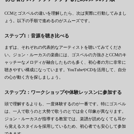
CCMとゴスペルの違いを理解したら、次は実際に行動してみまし
ょう。以下の手順で進めるのがスムーズです。
ステップ1：音源を聴き比べる
まずは、それぞれの代表的なアーティストを聴いてみてくださ
い。ジョン・ルーカスの楽曲には、ゴスペルの力強さとCCMのキ
ャッチーなメロディが融合したものも多く、初心者の方に非常に
聴きやすい構成になっています。YouTubeやCDを活用して、自分
の心が動く方を探しましょう。
ステップ2：ワークショップや体験レッスンに参加する
頭で理解するよりも、一度体験するのが一番です。特にゴスペル
は、一人で歌うのと大勢で歌うのとでは全く印象が異なります。
ジョン・ルーカスが指導する教室では、楽譜が読めなくても耳か
ら覚えるスタイルを採用しているため、初心者でも安心して参加
できます。